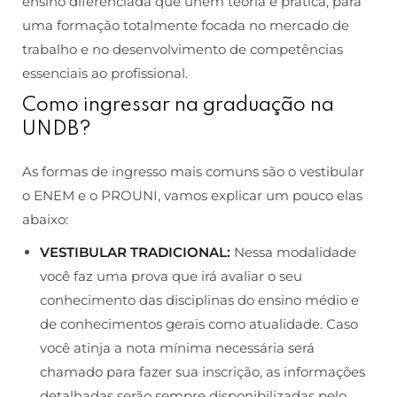
ensino diferenciada que unem teoria e prática, para
uma formação totalmente focada no mercado de
trabalho e no desenvolvimento de competências
essenciais ao profissional.
Como ingressar na graduação na
UNDB?
As formas de ingresso mais comuns são o vestibular
o ENEM e o PROUNI, vamos explicar um pouco elas
abaixo:
VESTIBULAR TRADICIONAL:
Nessa modalidade
você faz uma prova que irá avaliar o seu
conhecimento das disciplinas do ensino médio e
de conhecimentos gerais como atualidade. Caso
você atinja a nota mínima necessária será
chamado para fazer sua inscrição, as informações
detalhadas serão sempre disponibilizadas pelo