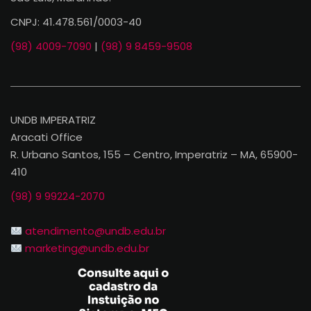
CNPJ: 41.478.561/0003-40
(98) 4009-7090
|
(98) 9 8459-9508
UNDB IMPERATRIZ
Aracati Office
R. Urbano Santos, 155 – Centro, Imperatriz – MA, 65900-
410
(98) 9 99224-2070
atendimento@undb.edu.br
marketing@undb.edu.br