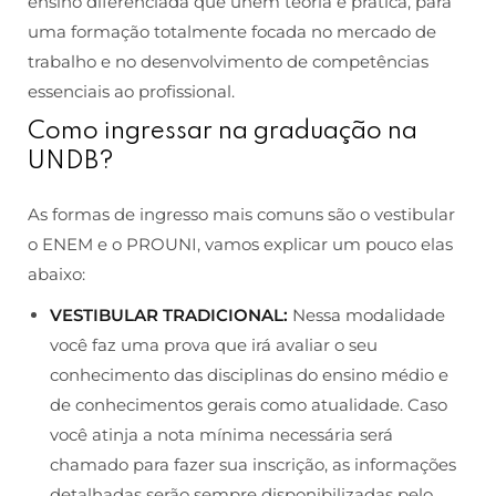
ensino diferenciada que unem teoria e prática, para
uma formação totalmente focada no mercado de
trabalho e no desenvolvimento de competências
essenciais ao profissional.
Como ingressar na graduação na
UNDB?
As formas de ingresso mais comuns são o vestibular
o ENEM e o PROUNI, vamos explicar um pouco elas
abaixo:
VESTIBULAR TRADICIONAL:
Nessa modalidade
você faz uma prova que irá avaliar o seu
conhecimento das disciplinas do ensino médio e
de conhecimentos gerais como atualidade. Caso
você atinja a nota mínima necessária será
chamado para fazer sua inscrição, as informações
detalhadas serão sempre disponibilizadas pelo