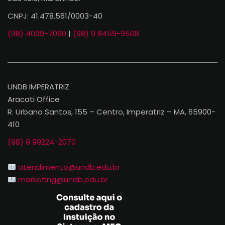
CNPJ: 41.478.561/0003-40
(98) 4009-7090
|
(98) 9 8459-9508
UNDB IMPERATRIZ
Aracati Office
R. Urbano Santos, 155 – Centro, Imperatriz – MA, 65900-
410
(98) 9 99224-2070
atendimento@undb.edu.br
marketing@undb.edu.br