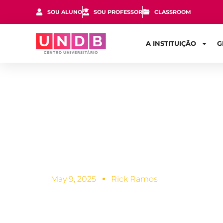
SOU ALUNO
SOU PROFESSOR
CLASSROOM
A INSTITUIÇÃO
G
O que é Pro
bolsa por el
May 9, 2025
Rick Ramos