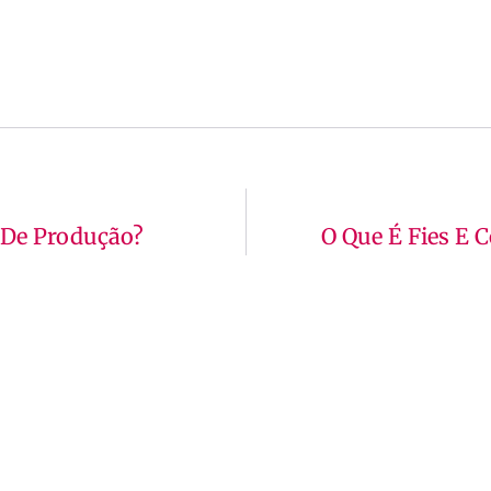
 De Produção?
O Que É Fies E 