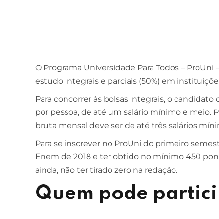
O Programa Universidade Para Todos – ProUni –
estudo integrais e parciais (50%) em instituiçõ
Para concorrer às bolsas integrais, o candidato
por pessoa, de até um salário mínimo e meio. Par
bruta mensal deve ser de até três salários mín
Para se inscrever no ProUni do primeiro semest
Enem de 2018 e ter obtido no mínimo 450 pont
ainda, não ter tirado zero na redação.
Quem pode partic