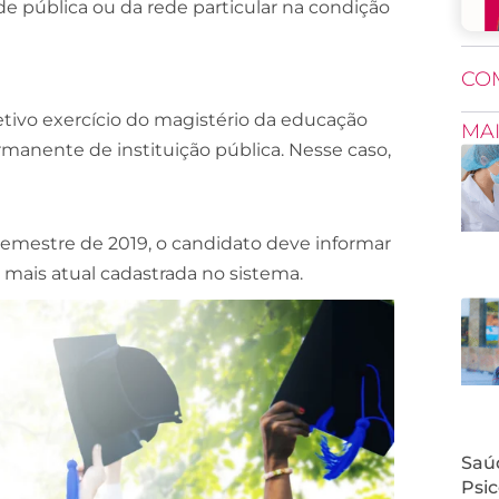
e pública ou da rede particular na condição
CO
etivo exercício do magistério da educação
MA
rmanente de instituição pública. Nesse caso,
 semestre de 2019, o candidato deve informar
mais atual cadastrada no sistema.
Saúd
Psic