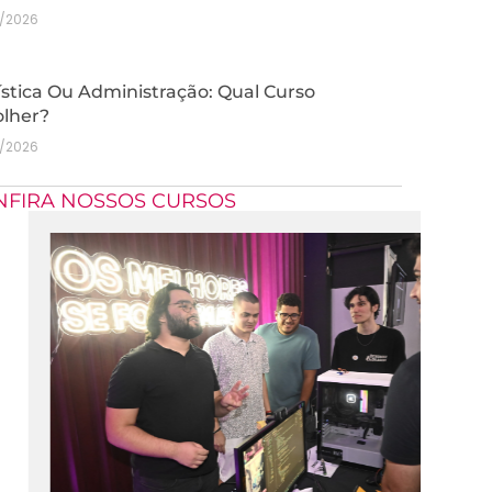
7/2026
stica Ou Administração: Qual Curso
olher?
7/2026
NFIRA NOSSOS CURSOS