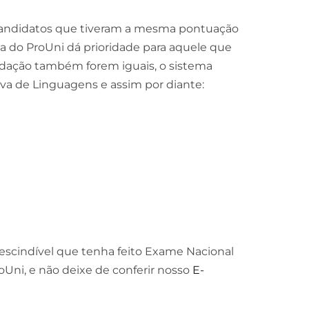
andidatos que tiveram a mesma pontuação
 do ProUni dá prioridade para aquele que
redação também forem iguais, o sistema
ova de Linguagens e assim por diante:
rescindível que tenha feito Exame Nacional
oUni, e não deixe de conferir nosso
E-