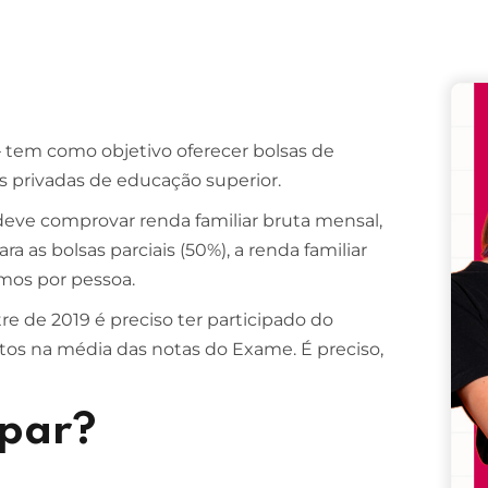
Remember me
Lost your password?
 tem como objetivo oferecer bolsas de
es privadas de educação superior.
 deve comprovar renda familiar bruta mensal,
a as bolsas parciais (50%), a renda familiar
imos por pessoa.
re de 2019 é preciso ter participado do
os na média das notas do Exame. É preciso,
ipar?