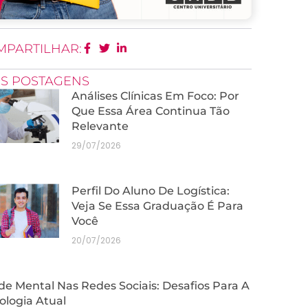
MPARTILHAR:
IS POSTAGENS
Análises Clínicas Em Foco: Por
Que Essa Área Continua Tão
Relevante
29/07/2026
Perfil Do Aluno De Logística:
Veja Se Essa Graduação É Para
Você
20/07/2026
e Mental Nas Redes Sociais: Desafios Para A
ologia Atual