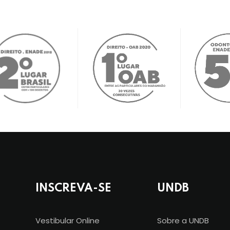
INSCREVA-SE
UNDB
Vestibular Online
Sobre a UNDB