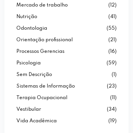
Mercado de trabalho
(12)
Nutrição
(41)
Odontologia
(55)
Orientação profissional
(21)
Processos Gerencias
(16)
Psicologia
(59)
Sem Descrição
(1)
Sistemas de Informação
(23)
Terapia Ocupacional
(11)
Vestibular
(34)
Vida Acadêmica
(19)