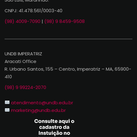
CNPJ: 41.478.561/0003-40
(98) 4009-7090
|
(98) 9 8459-9508
UNDB IMPERATRIZ
Aracati Office
R. Urbano Santos, 155 – Centro, Imperatriz – MA, 65900-
410
(98) 9 99224-2070
atendimento@undb.edu.br
marketing@undb.edu.br