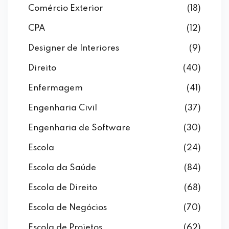
Comércio Exterior
(18)
CPA
(12)
Designer de Interiores
(9)
Direito
(40)
Enfermagem
(41)
Engenharia Civil
(37)
Engenharia de Software
(30)
Escola
(24)
Escola da Saúde
(84)
Escola de Direito
(68)
Escola de Negócios
(70)
Escola de Projetos
(62)