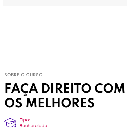
SOBRE O CURSO
FAÇA DIREITO COM
OS MELHORES
Tipo:
Bacharelado