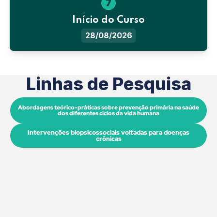
7
Início do Curso
28/08/2026
Linhas de Pesquisa
Abordagens teórico-práticas sobre prevenção primária na saúde
dos diferentes ciclos da vida humana
Intervenções biopsicossociais voltadas para doenças
crônicas