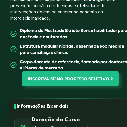
prevenção primária de doenças e efetividade de
intervenções devem se ancorar no conceito da
interdisciplinaridade.
Diploma de Mestrado Stricto Sensu habilitador par
docência e doutorados
Estrutura modular híbrida, desenhada sob medida
para conciliação clínica.
Corpo docente de referência, formado por doutore
e líderes de mercado.
INSCREVA-SE NO PROCESSO SELETIVO
Informações Essenciais
Duração do Curso
24