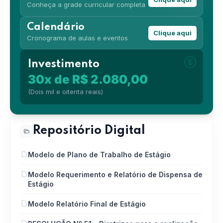
Conheça a grade curricular completa
Calendário
Clique aqui
Cronograma de aulas e eventos
Investimento
30x de R$ 2.080,00
(Dois mil e oitenta reais)
Repositório Digital
Modelo de Plano de Trabalho de Estágio
Modelo Requerimento e Relatório de Dispensa de
Estágio
Modelo Relatório Final de Estágio