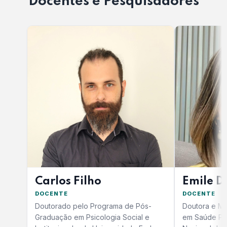
Docentes e Pesquisadores
Carlos Filho
Emile D
DOCENTE
DOCENTE
Doutorado pelo Programa de Pós-
Doutora e Me
Graduação em Psicologia Social e
em Saúde Púb