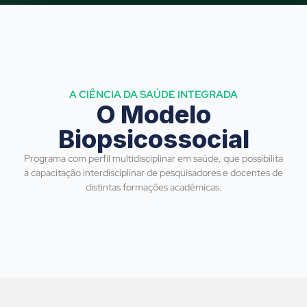
A CIÊNCIA DA SAÚDE INTEGRADA
O Modelo
Biopsicossocial
Programa com perfil multidisciplinar em saúde, que possibilita
a capacitação interdisciplinar de pesquisadores e docentes de
distintas formações acadêmicas.