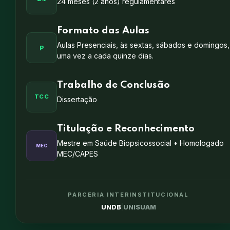
24 meses (2 anos) regulamentares
Formato das Aulas
Aulas Presenciais, às sextas, sábados e domingos,
P
uma vez a cada quinze dias.
Trabalho de Conclusão
TCC
Dissertação
Titulação e Reconhecimento
Mestre em Saúde Biopsicossocial • Homologado
MEC
MEC/CAPES
PARCERIA INTERINSTITUCIONAL
|
UNDB
UNISUAM