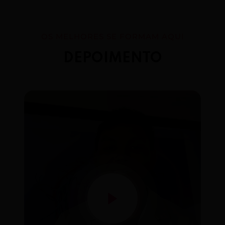
OS MELHORES SE FORMAM AQUI
DEPOIMENTO