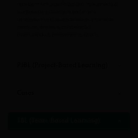
recebem um desafio prático relacionado à
sua área de estudo e, a partir dele,
desenvolvem o aprendizado por meio de
pesquisa, análise e colaboração,
estimulando o pensamento crítico.
PJBL (Project-Based Learning)
Cases
TBL (Team-Based Learning)