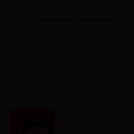
exclusivo no Golden Shopping.
Mestrados e Doutorados
Nossos cursos stricto sensu são
desenvolvidos com o mais alto nível
de excelência, em parceria com
grandes nomes nacionais e
instituições renomadas, como a
PUC e a UNISUAM.