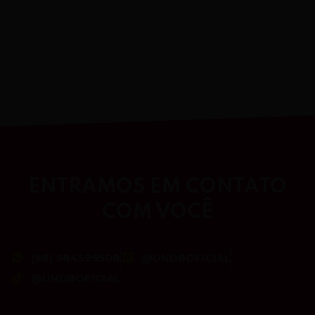
ENTRAMOS EM CONTATO
COM VOCÊ
(98) 984599508
@UNDBOFICIAL
@UNDBOFICIAL