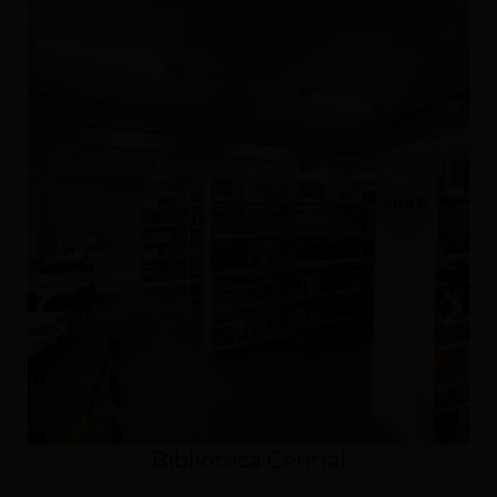
Laboratórios de Engenharia Civil e
Arquitetura