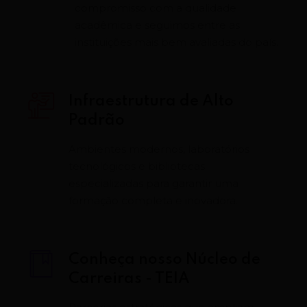
compromisso com a qualidade
acadêmica e seguimos entre as
instituições mais bem avaliadas do país.
Infraestrutura de Alto
Padrão
Ambientes modernos, laboratórios
tecnológicos e bibliotecas
especializadas para garantir uma
formação completa e inovadora.
Conheça nosso Núcleo de
Carreiras - TEIA