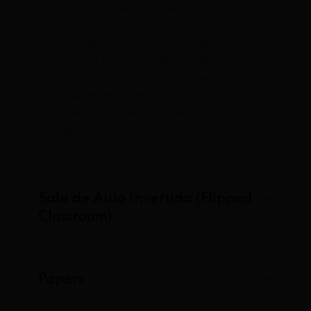
O TBL é uma metodologia em que os
alunos trabalham em equipes para
resolver questões ou problemas
complexos. Esse método fortalece o
trabalho colaborativo, a troca de ideias e a
tomada de decisões em grupo,
preparando-os para atuar em equipes
multidisciplinares.
Sala de Aula Invertida (Flipped
Classroom)
Papers