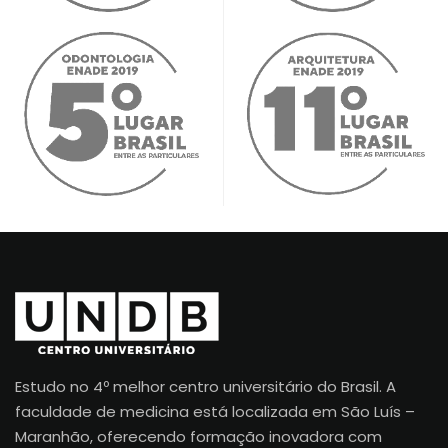
Estudo no 4º melhor centro universitário do Brasil. A
faculdade de medicina está localizada em São Luís –
Maranhão, oferecendo formação inovadora com