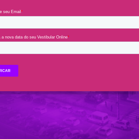
Lost your password?
Remember me