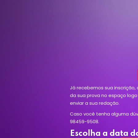
Já recebemos sua inscrição,
da sua prova no espaço logo 
enviar a sua redação.
Caso você tenha alguma dúvi
98459-9508.
Escolha a data 