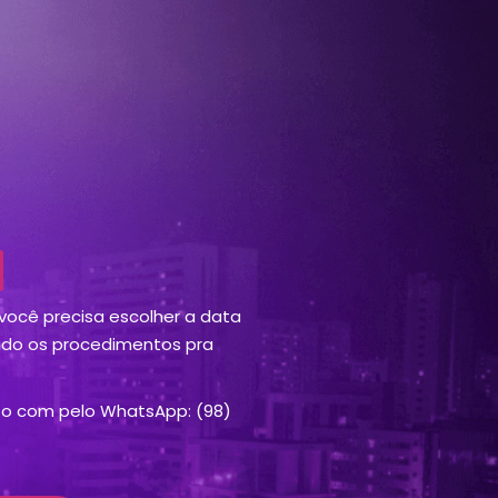
ocê precisa escolher a data
ando os procedimentos pra
to com pelo WhatsApp: (98)