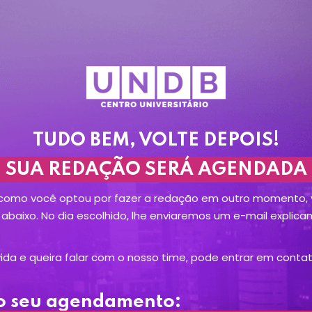
TUDO BEM, VOLTE DEPOIS!
Sign in
SUA REDAÇÃO SERÁ AGENDADA
 como você optou por fazer a redação em outro momento, v
abaixo. No dia escolhido, lhe enviaremos um e-mail explic
da e queira falar com o nosso time, pode entrar em conta
do seu agendamento: