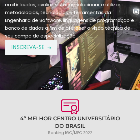
emitir laudos, avaliar, vistoriar, selecionar e utilizar
metodologias, tecnologias e ferramentas da
Engenharia de Software, linguagens de programação e
banco de dados a fim de oferecer a visão técnica de
seu campo de especialização.
INSCREVA-SE
4º MELHOR CENTRO UNIVERSITÁRIO
DO BRASIL
Ranking IGC/MEC 2022