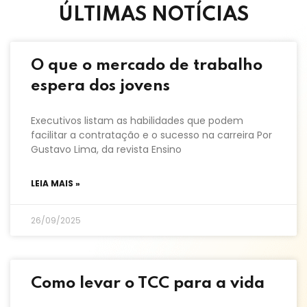
ÚLTIMAS NOTÍCIAS
O que o mercado de trabalho
espera dos jovens
Executivos listam as habilidades que podem
facilitar a contratação e o sucesso na carreira Por
Gustavo Lima, da revista Ensino
LEIA MAIS »
26/09/2025
Como levar o TCC para a vida