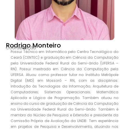
Rodrigo Monteiro
Coordenação
Possui Técnico em Informática pelo Centro Tecnológico do
Ceará (CENTEC) e graduação em Ciência da Computação
pela Universidade Federal Rural do Semi-árido (UFERSA –
RN). Possui mestrado em Ciência da Computação pela
UFERSA. Atuou como professor tutor no Instituto Metrópole
Digital (IMD) em Mossoró – RN, com as disciplinas:
Introdução às Tecnologias da Informação; Arquitetura de
Computadores; Sistemas Operacionais; Matemática
Aplicada e Lógica de Programação. Também atuou no
ensino do curso de graduação de Ciência da Computação
na Universidade Federal Rural do Semi-árido. Também é
membro do Núcleo de Pesquisa e Extensão e presidente da
Comissão Própria de Avaliação da UNDB. Tem experiência
em projetos de Pesquisa e Desenvolvimento, atuando nos