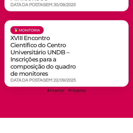
DATA DA POSTAGEM: 30/09/2025
MONITORIA
XVIII Encontro
Científico do Centro
Universitário UNDB –
Inscrições para a
composição do quadro
de monitores
DATA DA POSTAGEM: 22/09/2025
Anterior
Próximo