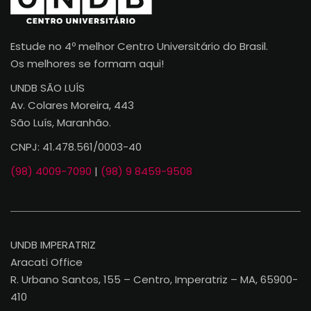
Estude no 4º melhor Centro Universitário do Brasil.
Os melhores se formam aqui!
UNDB SÃO LUÍS
Av. Colares Moreira, 443
São Luís, Maranhão.
CNPJ: 41.478.561/0003-40
(98) 4009-7090
|
(98) 9 8459-9508
UNDB IMPERATRIZ
Aracati Office
R. Urbano Santos, 155 – Centro, Imperatriz – MA, 65900-
410