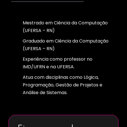
Mestrado em Ciência da Computação
(UFERSA – RN)
Graduado em Ciência da Computação
(UFERSA – RN)
Experiência como professor no
IMD/UFRN e na UFERSA.
Atua com disciplinas como Lógica,
Programação, Gestão de Projetos e
Análise de Sistemas.
Coordenador da Escola de Tecnologia da
UNDB.
Pesquisa nas áreas de Realidade Virtual,