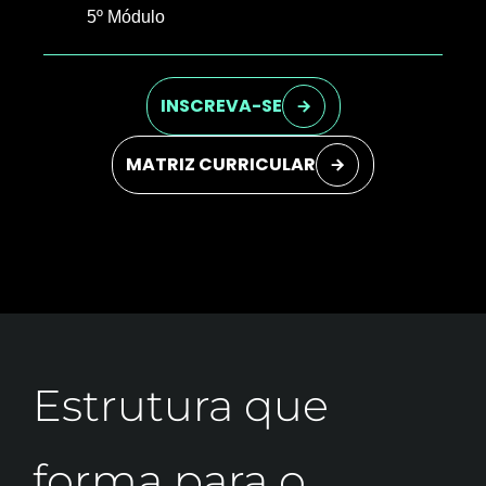
5º Módulo
INSCREVA-SE
MATRIZ CURRICULAR
Estrutura que
forma para o