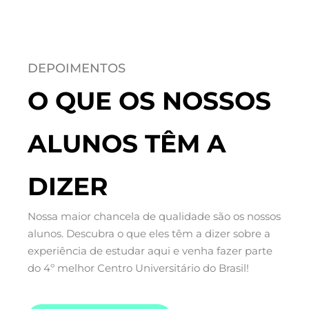
DEPOIMENTOS
O QUE OS NOSSOS
ALUNOS TÊM A
DIZER
Nossa maior chancela de qualidade são os nossos
alunos. Descubra o que eles têm a dizer sobre a
experiência de estudar aqui e venha fazer parte
do 4º melhor Centro Universitário do Brasil!