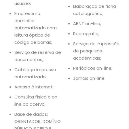
usuário;
Elaboração de ficha
Empréstimo
catalográfica;
domiciliar
ABNT on-line;
automatizado com
Reprografia;
leitura óptica de
código de barras;
Serviço de impressão
de pesquisas
Serviço de reserva de
acadêmicas;
documentos;
Periódicos on-line;
Catálogo impresso
automatizado;
Jornais on-line.
Acesso à Internet;
Consulta física e on-
line ao acervo;
Base de dados:
ORIENTADOR, DOMÍNIO
PÚBLICO, SCIELO E