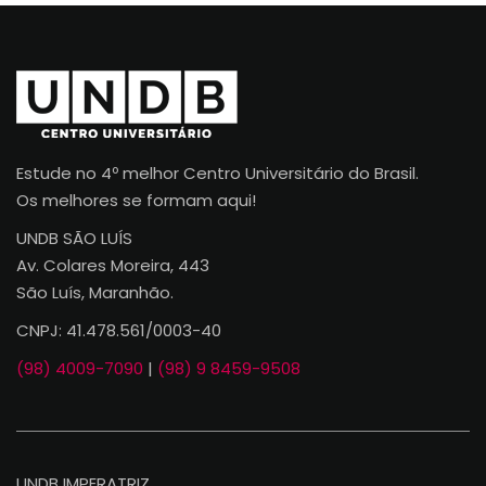
Estude no 4º melhor Centro Universitário do Brasil.
Os melhores se formam aqui!
UNDB SÃO LUÍS
Av. Colares Moreira, 443
São Luís, Maranhão.
CNPJ: 41.478.561/0003-40
(98) 4009-7090
|
(98) 9 8459-9508
UNDB IMPERATRIZ