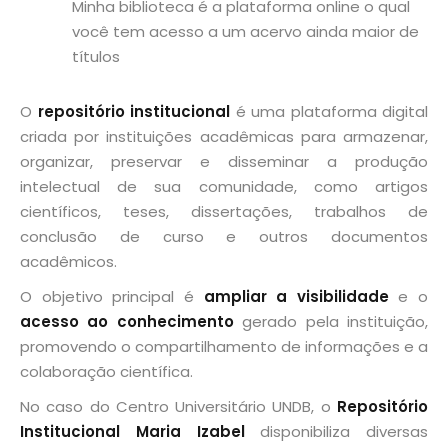
Minha biblioteca é a plataforma online o qual
você tem acesso a um acervo ainda maior de
títulos
O
repositório institucional
é uma plataforma digital
criada por instituições acadêmicas para
armazenar
,
organizar
,
preservar
e
disseminar
a produção
intelectual de sua comunidade, como
artigos
científicos
,
teses
,
dissertações
,
trabalhos de
conclusão de curso
e outros documentos
acadêmicos.
O objetivo principal é
ampliar a visibilidade
e o
acesso ao conhecimento
gerado pela instituição,
promovendo o
compartilhamento de informações
e a
colaboração científica
.
No caso do
Centro Universitário UNDB
, o
Repositório
Institucional Maria Izabel
disponibiliza diversas