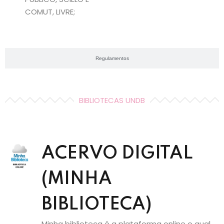
COMUT, LIVRE;
Regulamentos
BIBLIOTECAS UNDB
ACERVO DIGITAL
(MINHA
BIBLIOTECA)
Minha biblioteca é a plataforma online o qual