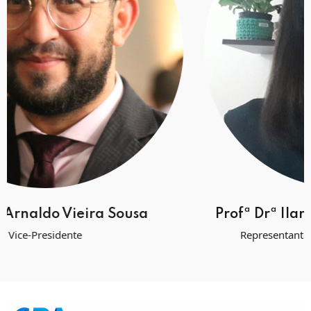
Profª Drª Ilara Reis Nogueira da Cruz
Representante das Coordenações de Curso