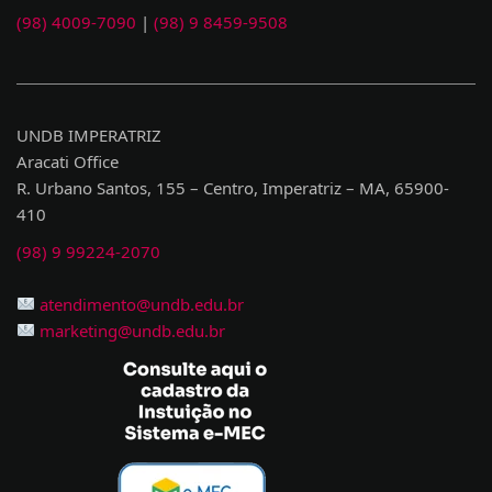
(98) 4009-7090
|
(98) 9 8459-9508
UNDB IMPERATRIZ
Aracati Office
R. Urbano Santos, 155 – Centro, Imperatriz – MA, 65900-
410
(98) 9 99224-2070
atendimento@undb.edu.br
marketing@undb.edu.br