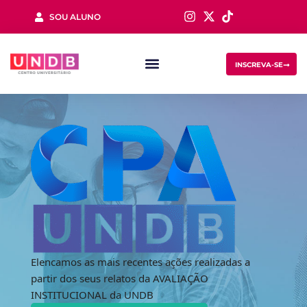
SOU ALUNO
Sign in
INSCREVA-SE
Remember me
Lost your password?
Elencamos as mais recentes ações realizadas a
partir dos seus relatos da AVALIAÇÃO
INSTITUCIONAL da UNDB