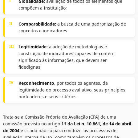
I
Globalidade:
avaliação de todos os elementos que
compõem a Instituição;
II
Comparabilidade:
a busca de uma padronização de
conceitos e indicadores
III
Legitimidade:
a adoção de metodologias e
construção de indicadores capazes de conferir
significado às informações, que devem ser
fidedignas;
IV
Reconhecimento
, por todos os agentes, da
legitimidade do processo avaliativo, seus princípios
norteadores e seus critérios.
Trata-se a Comissão Própria de Avaliação (CPA) de uma
comissão prevista no artigo
11 da Lei n. 10.861, de 14 de abril
de 2004
e criada não só para conduzir os processos de
avaliação interna da IES, como também os processos de