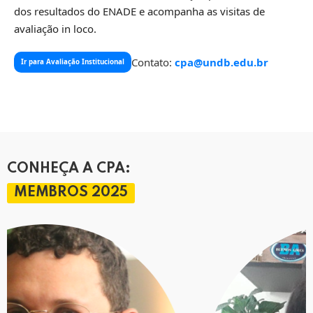
dos resultados do ENADE e acompanha as visitas de
avaliação in loco.
Contato:
cpa@undb.edu.br
Ir para Avaliação Institucional
CONHEÇA A CPA:
MEMBROS 2025