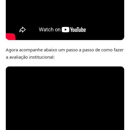
Agora acompanhe abaixo um passo a passo de como fazer
a avaliação institucional: