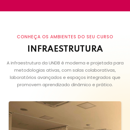
CONHEÇA OS AMBIENTES DO SEU CURSO
INFRAESTRUTURA
A infraestrutura da UNDB é moderna e projetada para
metodologias ativas, com salas colaborativas,
laboratórios avançados e espaços integrados que
promovem aprendizado dinâmico e prático.