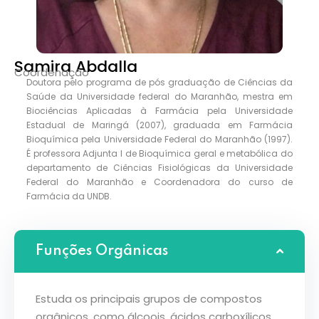
Samira Abdalla
Coordenação
Doutora pelo programa de pós graduação de Ciências da
Saúde da Universidade federal do Maranhão, mestra em
Biociências Aplicadas à Farmácia pela Universidade
Estadual de Maringá (2007), graduada em Farmácia
Bioquímica pela Universidade Federal do Maranhão (1997).
É professora Adjunta I de Bioquímica geral e metabólica do
departamento de Ciências Fisiológicas da Universidade
Federal do Maranhão e Coordenadora do curso de
Farmácia da UNDB.
Funções Orgânicas
Estuda os principais grupos de compostos
orgânicos, como álcoois, ácidos carboxílicos,