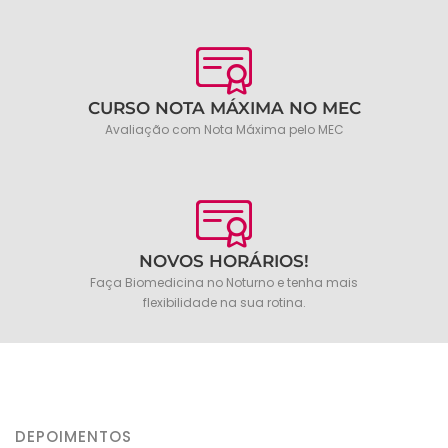
CURSO NOTA MÁXIMA NO MEC
Avaliação com Nota Máxima pelo MEC
NOVOS HORÁRIOS!
Faça Biomedicina no Noturno e tenha mais
flexibilidade na sua rotina.
DEPOIMENTOS