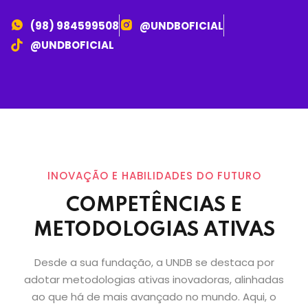
(98) 984599508
@UNDBOFICIAL
@UNDBOFICIAL
INOVAÇÃO E HABILIDADES DO FUTURO
COMPETÊNCIAS E
METODOLOGIAS ATIVAS
Desde a sua fundação, a UNDB se destaca por
adotar metodologias ativas inovadoras, alinhadas
ao que há de mais avançado no mundo. Aqui, o