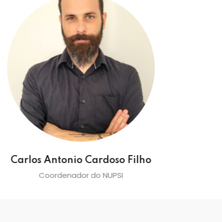
Carlos Antonio Cardoso Filho
J
Coordenador do NUPSI