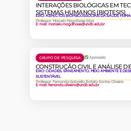
INTERAÇÕES BIOLÓGICAS EM TEC
SISTEMAS HUMANOS (BIOTESIS)
EIXO:
ASPECTOS BIOPSICOSSOCIAIS DA SAÚDE HUM
Professor: Marcelo Magalhaes Silva
E-mail: marcelo.magalhaes@undb.edu.br
GRUPO DE PESQUISA
Aprovado
CONSTRUÇÃO CIVIL E ANÁLISE D
EIXO:
CIDADES, SANEAMENTO, MEIO AMBIENTE E DE
SUSTENTÁVEL
Professor: Fernanda Gabriella Batista Santos Oliveira
E-mail: fernanda.oliveira@undb.edu.br