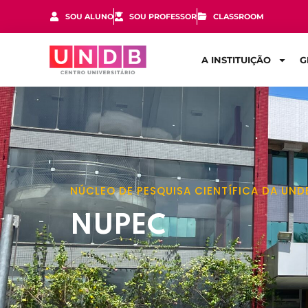
SOU ALUNO
SOU PROFESSOR
CLASSROOM
A INSTITUIÇÃO
G
NÚCLEO DE PESQUISA CIENTÍFICA DA UND
NUPEC