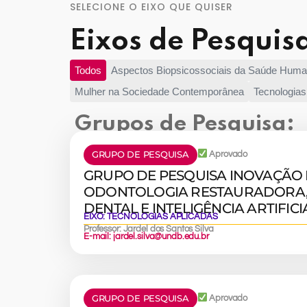
SELECIONE O EIXO QUE QUISER
Eixos de Pesquis
Todos
Aspectos Biopsicossociais da Saúde Hum
Mulher na Sociedade Contemporânea
Tecnologias
Grupos de Pesquisa:
GRUPO DE PESQUISA
Aprovado
GRUPO DE PESQUISA INOVAÇÃO
ODONTOLOGIA RESTAURADORA
DENTAL E INTELIGÊNCIA ARTIFICI
EIXO:
TECNOLOGIAS APLICADAS
Professor: Jardel dos Santos Silva
E-mail: jardel.silva@undb.edu.br
GRUPO DE PESQUISA
Aprovado