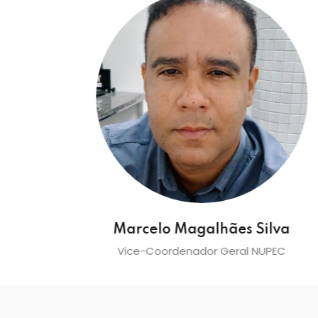
a
Marcelo Magalhães Silva
C
Vice-Coordenador Geral NUPEC