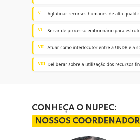
V
Aglutinar recursos humanos de alta qualific
VI
Servir de processo embrionário para estrutu
VII
Atuar como interlocutor entre a UNDB e a s
VIII
Deliberar sobre a utilização dos recursos f
CONHEÇA O NUPEC:
NOSSOS COORDENADOR