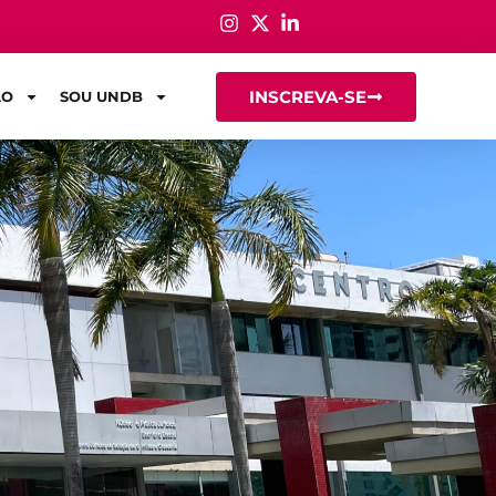
INSCREVA-SE
ÃO
SOU UNDB