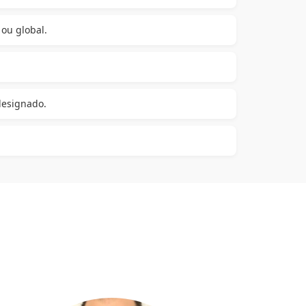
 ou global.
designado.