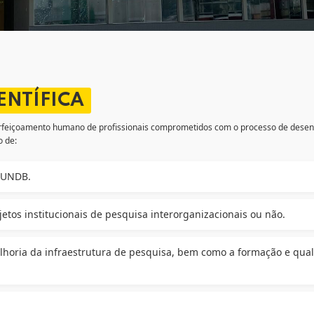
Lost your password?
Remember me
ENTÍFICA
feiçoamento humano de profissionais comprometidos com o processo de desenv
o de:
a UNDB.
jetos institucionais de pesquisa interorganizacionais ou não.
lhoria da infraestrutura de pesquisa, bem como a formação e quali