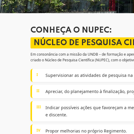
CONHEÇA O NUPEC:
NÚCLEO DE PESQUISA CI
Em consonância com a missão da UNDB – de formação e aper
criado o Núcleo de Pesquisa Científica (NUPEC), com o objetiv
I
Supervisionar as atividades de pesquisa n
II
Apreciar, do planejamento à finalização, pro
III
Indicar possíveis ações que favoreçam a me
e discente.
IV
Propor melhorias no próprio Regimento.