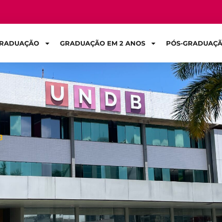
RADUAÇÃO
GRADUAÇÃO EM 2 ANOS
PÓS-GRADUAÇ
Sign in
B