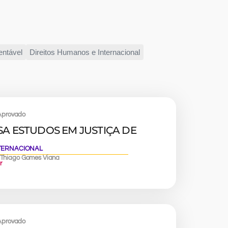
entável
Direitos Humanos e Internacional
provado
A ESTUDOS EM JUSTIÇA DE
NTERNACIONAL
e Thiago Gomes Viana
r
provado