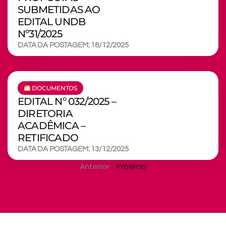
SUBMETIDAS AO
EDITAL UNDB
Nº31/2025
DATA DA POSTAGEM: 18/12/2025
DOCUMENTOS
EDITAL Nº 032/2025 –
DIRETORIA
ACADÊMICA –
RETIFICADO
DATA DA POSTAGEM: 13/12/2025
Anterior
Próximo