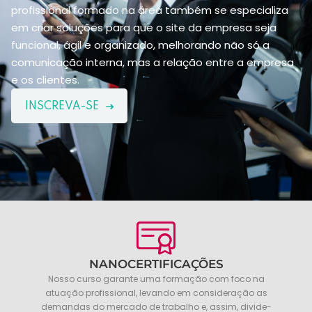
profissional formado na área também se especializa
em criar soluções para que o site da empresa seja
funcional, ágil e organizado, melhorando não só a
comunicação interna, mas a relação entre a empresa
e os clientes.
INSCREVA-SE
NANOCERTIFICAÇÕES
Nosso curso garante uma formação com foco na
atuação profissional, levando em consideração as
demandas do mercado de trabalho e, assim, divide-