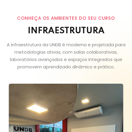
CONHEÇA OS AMBIENTES DO SEU CURSO
INFRAESTRUTURA
A infraestrutura da UNDB é moderna e projetada para
metodologias ativas, com salas colaborativas,
laboratórios avançados e espaços integrados que
promovem aprendizado dinâmico e prático.