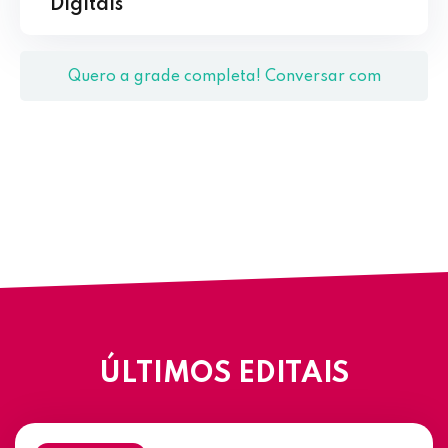
Digitais
Quero a grade completa! Conversar com
Coordenação
ÚLTIMOS EDITAIS