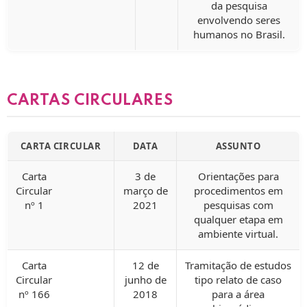
da pesquisa
envolvendo seres
humanos no Brasil.
CARTAS CIRCULARES
CARTA CIRCULAR
DATA
ASSUNTO
Carta
3 de
Orientações para
Circular
março de
procedimentos em
nº 1
2021
pesquisas com
qualquer etapa em
ambiente virtual.
Carta
12 de
Tramitação de estudos
Circular
junho de
tipo relato de caso
nº 166
2018
para a área