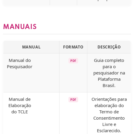
MANUAIS
MANUAL
FORMATO
DESCRIÇÃO
Manual do
Guia completo
PDF
Pesquisador
para o
pesquisador na
Plataforma
Brasil.
Manual de
Orientações para
PDF
Elaboração
elaboração do
do TCLE
Termo de
Consentimento
Livre e
Esclarecido.