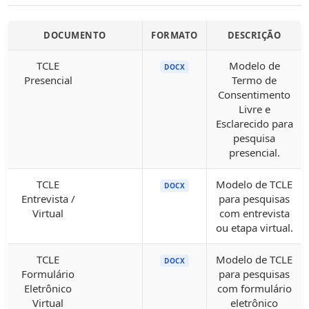
DOCUMENTO
FORMATO
DESCRIÇÃO
TCLE
Modelo de
DOCX
Presencial
Termo de
Consentimento
Livre e
Esclarecido para
pesquisa
presencial.
TCLE
Modelo de TCLE
DOCX
Entrevista /
para pesquisas
Virtual
com entrevista
ou etapa virtual.
TCLE
Modelo de TCLE
DOCX
Formulário
para pesquisas
Eletrônico
com formulário
Virtual
eletrônico