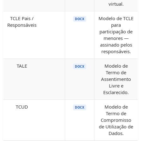
virtual.
TCLE Pais /
Modelo de TCLE
DOCX
Responsáveis
para
participação de
menores —
assinado pelos
responsáveis.
TALE
Modelo de
DOCX
Termo de
Assentimento
Livre e
Esclarecido.
TCUD
Modelo de
DOCX
Termo de
Compromisso
de Utilização de
Dados.