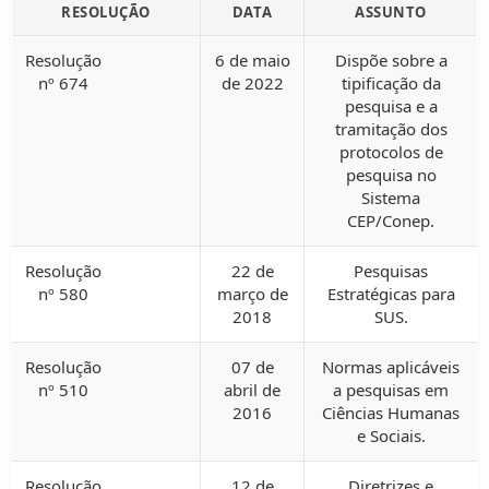
RESOLUÇÃO
DATA
ASSUNTO
Resolução
6 de maio
Dispõe sobre a
nº 674
de 2022
tipificação da
pesquisa e a
tramitação dos
protocolos de
pesquisa no
Sistema
CEP/Conep.
Resolução
22 de
Pesquisas
nº 580
março de
Estratégicas para
2018
SUS.
Resolução
07 de
Normas aplicáveis
nº 510
abril de
a pesquisas em
2016
Ciências Humanas
e Sociais.
Resolução
12 de
Diretrizes e