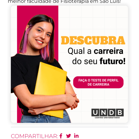
melhor faculdade de Fisioterapia em São Luís
!
COMPARTILHAR: