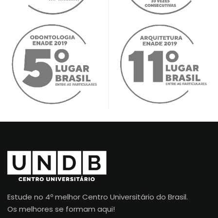
Estude no 4º melhor Centro Universitário do Brasil.
Os melhores se formam aqui!