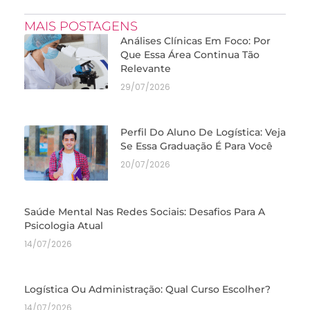
MAIS POSTAGENS
Análises Clínicas Em Foco: Por
Que Essa Área Continua Tão
Relevante
29/07/2026
Perfil Do Aluno De Logística: Veja
Se Essa Graduação É Para Você
20/07/2026
Saúde Mental Nas Redes Sociais: Desafios Para A
Psicologia Atual
14/07/2026
Logística Ou Administração: Qual Curso Escolher?
14/07/2026