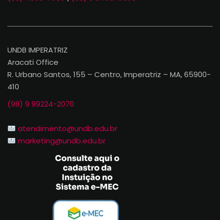
UNDB IMPERATRIZ
Aracati Office
R. Urbano Santos, 155 – Centro, Imperatriz – MA, 65900-
410
(98) 9 99224-2070
atendimento@undb.edu.br
marketing@undb.edu.br