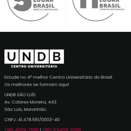
Estude no 4º melhor Centro Universitário do Brasil.
Os melhores se formam aqui!
UNDB SÃO LUÍS
Av. Colares Moreira, 443
São Luís, Maranhão.
CNPJ: 41.478.561/0003-40
(98) 4009-7090
|
(98) 9 8459-9508