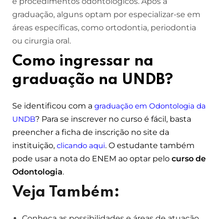
e procedimentos odontológicos. Após a
graduação, alguns optam por especializar-se em
áreas específicas, como ortodontia, periodontia
ou cirurgia oral.
Como ingressar na
graduação na UNDB?
Se identificou com a
graduação em Odontologia da
UNDB
? Para se inscrever no curso é fácil, basta
preencher a ficha de inscrição no site da
instituição,
clicando aqui
. O estudante também
pode usar a nota do ENEM ao optar pelo
curso de
Odontologia
.
Veja Também:
Conheça as possibilidades e áreas de atuação