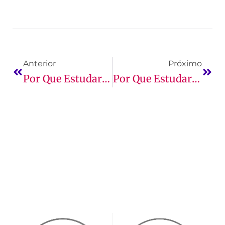
Anterior
Próximo
Por Que Estudar Arquitetura E Urbanismo?
Por Que Estudar Odontologia?