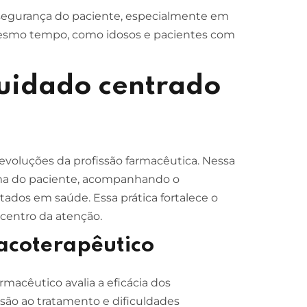
 segurança do paciente, especialmente em
esmo tempo, como idosos e pacientes com
cuidado centrado
evoluções da profissão farmacêutica. Nessa
ima do paciente, acompanhando o
ados em saúde. Essa prática fortalece o
 centro da atenção.
coterapêutico
acêutico avalia a eficácia dos
esão ao tratamento e dificuldades