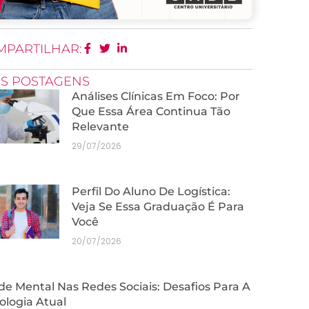
MPARTILHAR:
IS POSTAGENS
Análises Clínicas Em Foco: Por
Que Essa Área Continua Tão
Relevante
29/07/2026
Perfil Do Aluno De Logística:
Veja Se Essa Graduação É Para
Você
20/07/2026
e Mental Nas Redes Sociais: Desafios Para A
ologia Atual