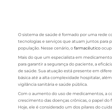
O sistema de saúde é formado por uma rede com
tecnologias e serviços que atuam juntos para 
população. Nesse cenário, o
farmacêutico
ocupa
Mais do que um especialista em medicamentos,
para garantir a segurança do paciente, a eficác
de saúde. Sua atuação está presente em difere
básica até a alta complexidade hospitalar, além
vigilância sanitária e saúde pública.
Com o aumento do uso de medicamentos, a co
crescimento das doenças crônicas, o papel do 
Hoje, ele é considerado um dos pilares do cui