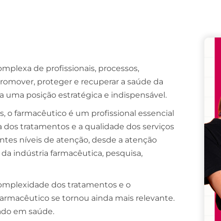
Remember me
Lost your password?
plexa de profissionais, processos,
promover, proteger e recuperar a saúde da
 uma posição estratégica e indispensável.
 o farmacêutico é um profissional essencial
ia dos tratamentos e a qualidade dos serviços
ntes níveis de atenção, desde a atenção
 da indústria farmacêutica, pesquisa,
mplexidade dos tratamentos e o
farmacêutico se tornou ainda mais relevante.
dado em saúde.