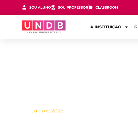
SOU ALUNO
SOU PROFESSOR
CLASSROOM
A INSTITUIÇÃO
G
A importânc
sistema de 
Julho 6, 2026