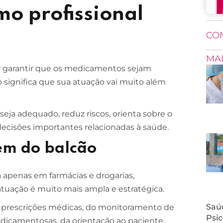
o profissional
CO
MA
or garantir que os medicamentos sejam
sso significa que sua atuação vai muito além
 seja adequado, reduz riscos, orienta sobre o
ecisões importantes relacionadas à saúde.
ém do balcão
a apenas em farmácias e drogarias,
uação é muito mais ampla e estratégica.
Saúd
e prescrições médicas, do monitoramento de
Psic
edicamentosas, da orientação ao paciente,