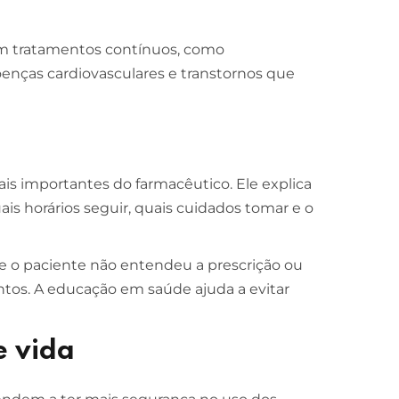
 tratamentos contínuos, como
doenças cardiovasculares e transtornos que
is importantes do farmacêutico. Ele explica
s horários seguir, quais cuidados tomar e o
 o paciente não entendeu a prescrição ou
tos. A educação em saúde ajuda a evitar
e vida