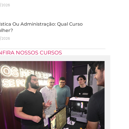
7/2026
stica Ou Administração: Qual Curso
olher?
7/2026
NFIRA NOSSOS CURSOS