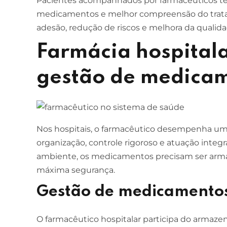
Pacientes acompanhados por farmacêuticos te
medicamentos e melhor compreensão do tratam
adesão, redução de riscos e melhora da qualida
Farmácia hospitala
gestão de medica
Nos hospitais, o farmacêutico desempenha um p
organização, controle rigoroso e atuação integ
ambiente, os medicamentos precisam ser arma
máxima segurança.
Gestão de medicamento
O farmacêutico hospitalar participa do armaz