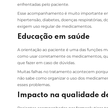
enfrentadas pelo paciente.
Esse acompanhamento é muito importante em
hipertensão, diabetes, doenças respiratórias, 
exigem uso regular de medicamentos.
Educação em saúde
A orientação ao paciente é uma das funções ma
como usar corretamente os medicamentos, quai
que fazer em caso de dúvidas.
Muitas falhas no tratamento acontecem porque
não sabe como organizar o uso dos medicamen
esses problemas.
Impacto na qualidade d