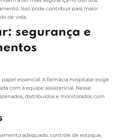
ndem a ter mais segurança no uso dos
ento. Isso pode contribuir para maior
de de vida.
r: segurança e
mentos
apel essencial. A farmácia hospitalar exige
rada com a equipe assistencial. Nesse
zenados, distribuídos e monitorados com
s
enamento adequado, controle de estoque,