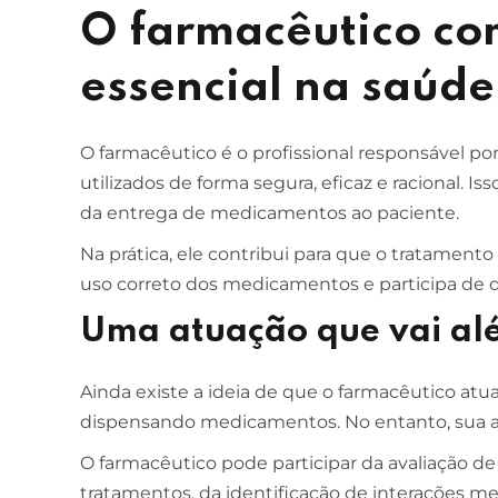
O farmacêutico com
essencial na saúde
O farmacêutico é o profissional responsável p
utilizados de forma segura, eficaz e racional. I
da entrega de medicamentos ao paciente.
Na prática, ele contribui para que o tratamento
uso correto dos medicamentos e participa de d
Uma atuação que vai al
Ainda existe a ideia de que o farmacêutico atu
dispensando medicamentos. No entanto, sua at
O farmacêutico pode participar da avaliação d
tratamentos, da identificação de interações m