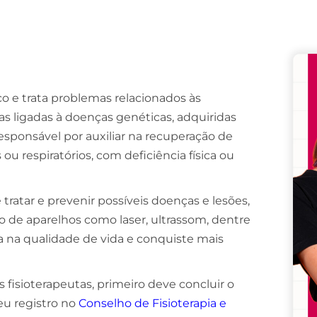
Remember me
Lost your password?
ico e trata problemas relacionados às
 ligadas à doenças genéticas, adquiridas
esponsável por auxiliar na recuperação de
ou respiratórios, com deficiência física ou
 tratar e prevenir possíveis doenças e lesões,
so de aparelhos como laser, ultrassom, dentre
 na qualidade de vida e conquiste mais
fisioterapeutas, primeiro deve concluir o
seu registro no
Conselho de Fisioterapia e