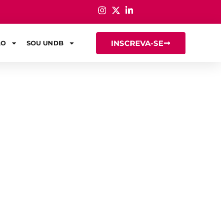
INSCREVA-SE
ÃO
SOU UNDB
rapia