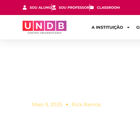
SOU ALUNO
SOU PROFESSOR
CLASSROOM
A INSTITUIÇÃO
G
Áreas de atu
Maio 9, 2025
Rick Ramos