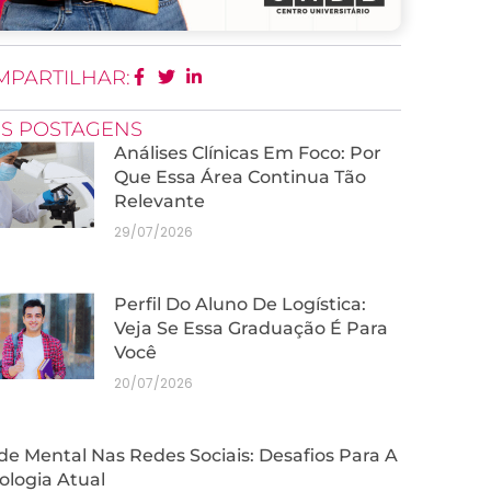
MPARTILHAR:
IS POSTAGENS
Análises Clínicas Em Foco: Por
Que Essa Área Continua Tão
Relevante
29/07/2026
Perfil Do Aluno De Logística:
Veja Se Essa Graduação É Para
Você
20/07/2026
e Mental Nas Redes Sociais: Desafios Para A
ologia Atual