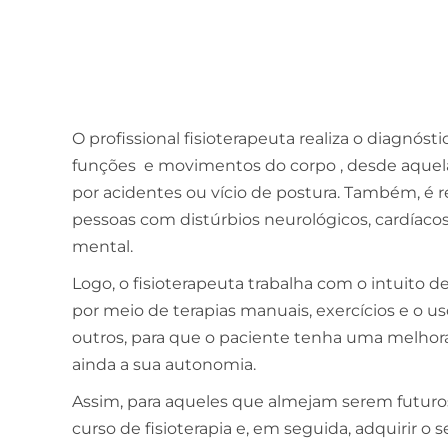
O profissional fisioterapeuta realiza o diagnóst
funções e movimentos do corpo , desde aquelas
por acidentes ou vício de postura. Também, é r
pessoas com distúrbios neurológicos, cardíacos 
mental.
Logo, o fisioterapeuta trabalha com o intuito de
por meio de terapias manuais, exercícios e o u
outros, para que o paciente tenha uma melhora
ainda a sua autonomia.
Assim, para aqueles que almejam serem futuros 
curso de fisioterapia e, em seguida, adquirir o 