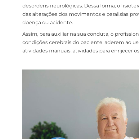
desordens neurológicas. Dessa forma, o fisio
das alterações dos movimentos e paralisias pro
doença ou acidente.
Assim, para auxiliar na sua conduta, o profissio
condições cerebrais do paciente, aderem ao us
atividades manuais, atividades para enrijecer o