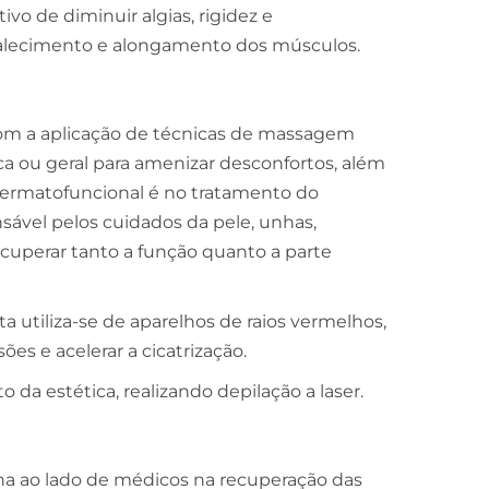
ivo de diminuir algias, rigidez e
ortalecimento e alongamento dos músculos.
a com a aplicação de técnicas de massagem
ca ou geral para amenizar desconfortos, além
 dermatofuncional é no tratamento do
ável pelos cuidados da pele, unhas,
ecuperar tanto a função quanto a parte
uta utiliza-se de aparelhos de raios vermelhos,
sões e acelerar a cicatrização.
da estética, realizando depilação a laser.
alha ao lado de médicos na recuperação das