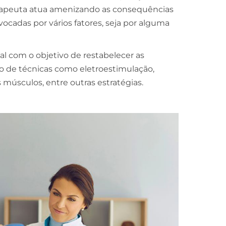
terapeuta atua amenizando as consequências
vocadas por vários fatores, seja por alguma
nal com o objetivo de restabelecer as
o de técnicas como eletroestimulação,
s músculos, entre outras estratégias.