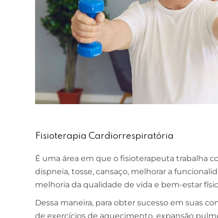
Fisioterapia Cardiorrespiratória
É uma área em que o fisioterapeuta trabalha c
dispneia, tosse, cansaço, melhorar a funcionali
melhoria da qualidade de vida e bem-estar físic
Dessa maneira, para obter sucesso em suas cond
de exercícios de aquecimento, expansão pulmon