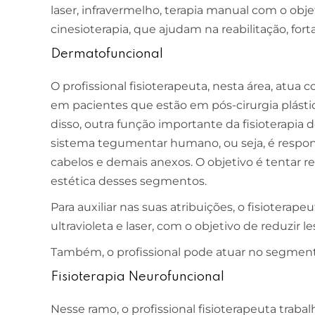
laser, infravermelho, terapia manual com o objet
cinesioterapia, que ajudam na reabilitação, f
Dermatofuncional
O profissional fisioterapeuta, nesta área, atu
em pacientes que estão em pós-cirurgia plásti
disso, outra função importante da fisioterapia
sistema tegumentar humano, ou seja, é respons
cabelos e demais anexos. O objetivo é tentar r
estética desses segmentos.
Para auxiliar nas suas atribuições, o fisioterape
ultravioleta e laser, com o objetivo de reduzir le
Também, o profissional pode atuar no segmento 
Fisioterapia Neurofuncional
Nesse ramo, o profissional fisioterapeuta trab