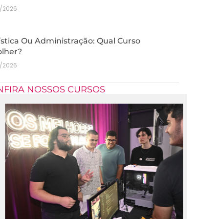
7/2026
stica Ou Administração: Qual Curso
olher?
7/2026
NFIRA NOSSOS CURSOS