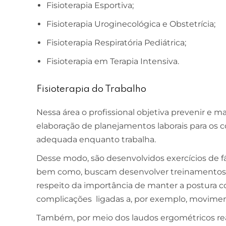
Fisioterapia Esportiva;
Fisioterapia Uroginecológica e Obstetrícia;
Fisioterapia Respiratória Pediátrica;
Fisioterapia em Terapia Intensiva.
Fisioterapia do Trabalho
Nessa área o profissional objetiva prevenir e m
elaboração de planejamentos laborais para os 
adequada enquanto trabalha.
Desse modo, são desenvolvidos exercícios de fáci
bem como, buscam desenvolver treinamentos e 
respeito da importância de manter a postura co
complicações ligadas a, por exemplo, moviment
Também, por meio dos laudos ergométricos rea