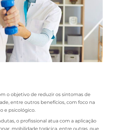
om o objetivo de reduzir os sintomas de
dade, entre outros benefícios, com foco na
o e psicológico.
utas, o profissional atua com a aplicação
ar, mobilidade torácica, entre outras, que