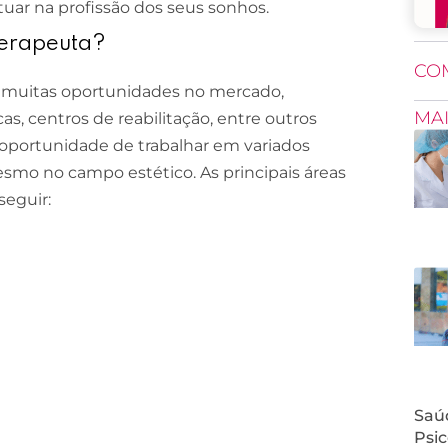
uar na profissão dos seus sonhos.
terapeuta?
CO
al muitas oportunidades no mercado,
MA
as, centros de reabilitação, entre outros
 oportunidade de trabalhar em variados
smo no campo estético. As principais áreas
 seguir:
Saúd
Psic