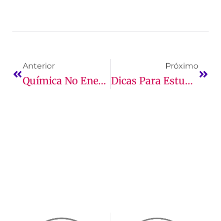
Anterior
Próximo
Química No Enem: Principais Assuntos E Mais!
Dicas Para Estudar Matemática Para O Enem!