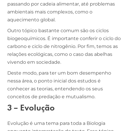
passando por cadeia alimentar, até problemas
ambientais mais complexos, como o
aquecimento global.
Outro tópico bastante comum são os ciclos
biogeoquímicos. É importante conferir o ciclo do
carbono e ciclo de nitrogênio. Por fim, temos as
relações ecológicas, como o caso das abelhas
vivendo em sociedade.
Deste modo, para ter um bom desempenho
nessa área, o ponto inicial dos estudos é
conhecer as teorias, entendendo os seus
conceitos de predação e mutualismo.
3 – Evolução
Evolução é uma tema para toda a Biologia