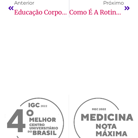
Anterior
Próximo
Educação Corporativa: Como Parcerias Estratégicas Impulsionam IES E Empresas
Como É A Rotina De Um Biomédico E O Que Esperar Da Profissão?