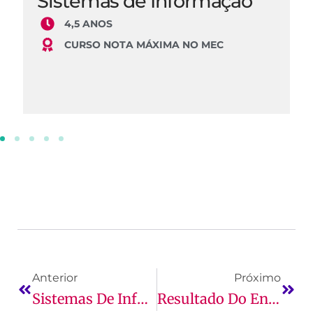
Sistemas de Informação
4,5 ANOS
CURSO NOTA MÁXIMA NO MEC
Anterior
Próximo
Sistemas De Informação: O Que São, O Curso E Mais!
Resultado Do Enem: Quando Sai, Como Ver A Nota E Mais!