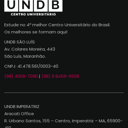
Estude no 4º melhor Centro Universitário do Brasil.
Os melhores se formam aqui!
UNDB SÃO LUÍS
Av. Colares Moreira, 443
São Luís, Maranhão.
CNPJ: 41.478.561/0003-40
(98) 4009-7090
|
(98) 9 8459-9508
UNDB IMPERATRIZ
Aracati Office
R. Urbano Santos, 155 – Centro, Imperatriz – MA, 65900-
410