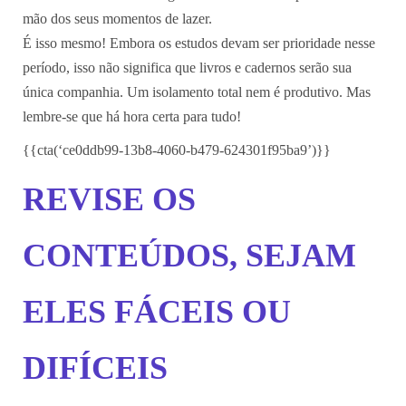
mão dos seus momentos de lazer.
É isso mesmo! Embora os estudos devam ser prioridade nesse
período, isso não significa que livros e cadernos serão sua
única companhia. Um isolamento total nem é produtivo. Mas
lembre-se que há hora certa para tudo!
{{cta(‘ce0ddb99-13b8-4060-b479-624301f95ba9’)}}
REVISE OS
CONTEÚDOS, SEJAM
ELES FÁCEIS OU
DIFÍCEIS