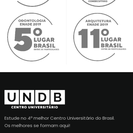
Estude no 4º melhor Centro Universitário do Brasil.
Os melhores se formam aqui!