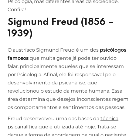
Psicologia, mas diferentes áreas da sociedade.
Confira!
Sigmund Freud (1856 –
1939)
O austríaco Sigmund Freud é um dos
psicólogos
famosos
que muita gente já pode ter ouvido
falar, principalmente aqueles que se interessam
por Psicologia. Afinal, ele foi responsável pelo
desenvolvimento da psicanálise, que
revolucionou o estudo da mente humana. Essa
área determina que desejos inconscientes regem
os comportamentos e sentimentos das pessoas.
Freud desenvolveu uma das bases da
técnica
psicanalítica
que é utilizada até hoje. Trata-se
daquela forma de abordagem na qual o paciente