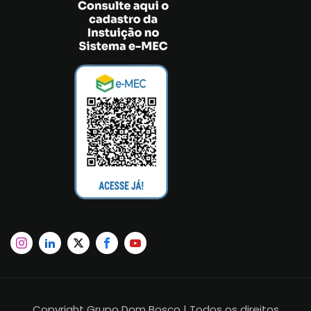
Copyright Grupo Dom Bosco | Todos os direitos