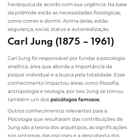
hierárquica de acordo com sua urgência. Na base
da pirâmide estão as necessidades fisiológicas,
como comer e dormir. Acima delas, estão
segurança, social, status e autorrealização.
Carl Jung (1875 – 1961)
Carl Jung foi responsável por fundar a psicologia
analítica, área que aborda a importância da
psique individual e a busca pela totalidade. Esse
conhecimento impactou áreas como filosofia,
antropologia e teologia, por isso Jung se tornou
também um dos
psicólogos famosos
.
Outros conhecimentos relevantes para a
Psicologia que resultaram das contribuições de
Jung são a teoria dos arquétipos, as significações
nos sintomas das psicoses e a descoberta dos