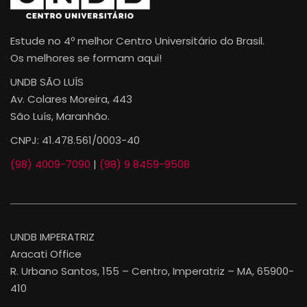
Estude no 4º melhor Centro Universitário do Brasil.
Os melhores se formam aqui!
UNDB SÃO LUÍS
Av. Colares Moreira, 443
São Luís, Maranhão.
CNPJ: 41.478.561/0003-40
(98) 4009-7090
|
(98) 9 8459-9508
UNDB IMPERATRIZ
Aracati Office
R. Urbano Santos, 155 – Centro, Imperatriz – MA, 65900-
410