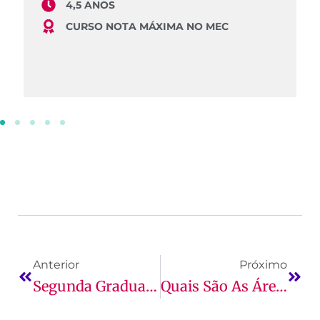
4,5 ANOS
CURSO NOTA MÁXIMA NO MEC
Anterior
Próximo
Segunda Graduação: Conheça Os Benefícios E Como Aproveitar Disciplinas
Quais São As Áreas De Atuação Do Farmacêutico? Conheça!