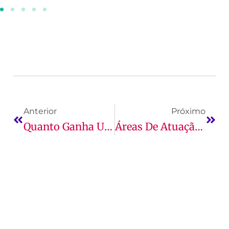
Anterior
Próximo
Quanto Ganha Um Advogado: Formação, Salários E Mais!
Áreas De Atuação De Sistemas Da Informação