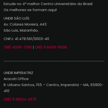
Estude no 4º melhor Centro Universitário do Brasil.
Os melhores se formam aqui!
UNDB SÃO LUÍS
Av. Colares Moreira, 443
São Luís, Maranhão.
CNPJ: 41.478.561/0003-40
(98) 4009-7090
|
(98) 9 8459-9508
UNDB IMPERATRIZ
Aracati Office
R. Urbano Santos, 155 – Centro, Imperatriz – MA, 65900-
410
(98) 9 99224-2070