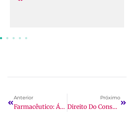
Anterior
Próximo
Farmacêutico: Áreas De Atuação, Oportunidades, Salário E Mais!
Direito Do Consumidor Em Compras Pela Internet