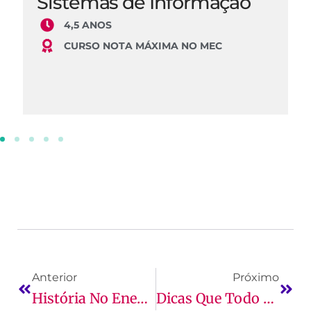
Sistemas de Informação
4,5 ANOS
CURSO NOTA MÁXIMA NO MEC
Anterior
Próximo
História No Enem: Assuntos, Perguntas E Mais!
Dicas Que Todo Estudante De Engenharia Civil Deve Saber