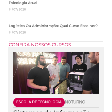
Psicologia Atual
14/07/2026
Logística Ou Administração: Qual Curso Escolher?
14/07/2026
CONFIRA NOSSOS CURSOS
ESCOLA DE TECNOLOGIA
NOTURNO