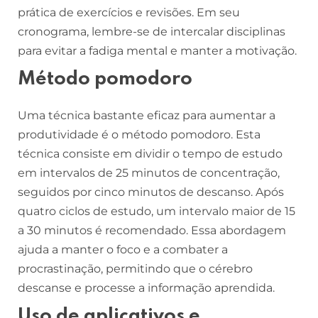
prática de exercícios e revisões. Em seu
cronograma, lembre-se de intercalar disciplinas
para evitar a fadiga mental e manter a motivação.
Método pomodoro
Uma técnica bastante eficaz para aumentar a
produtividade é o método pomodoro. Esta
técnica consiste em dividir o tempo de estudo
em intervalos de 25 minutos de concentração,
seguidos por cinco minutos de descanso. Após
quatro ciclos de estudo, um intervalo maior de 15
a 30 minutos é recomendado. Essa abordagem
ajuda a manter o foco e a combater a
procrastinação, permitindo que o cérebro
descanse e processe a informação aprendida.
Uso de aplicativos e