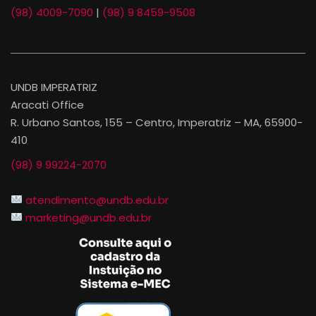
(98) 4009-7090
|
(98) 9 8459-9508
UNDB IMPERATRIZ
Aracati Office
R. Urbano Santos, 155 – Centro, Imperatriz – MA, 65900-
410
(98) 9 99224-2070
atendimento@undb.edu.br
marketing@undb.edu.br