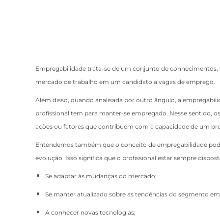
Empregabilidade trata-se de um conjunto de conhecimentos, 
mercado de trabalho em um candidato a vagas de emprego.
Além disso, quando analisada por outro ângulo, a empregabi
profissional tem para manter-se empregado. Nesse sentido, o
ações ou fatores que contribuem com a capacidade de um pro
Entendemos também que o conceito de empregabilidade pode 
evolução. Isso significa que o profissional estar sempre dispost
Se adaptar às mudanças do mercado;
Se manter atualizado sobre as tendências do segmento em
A conhecer novas tecnologias;