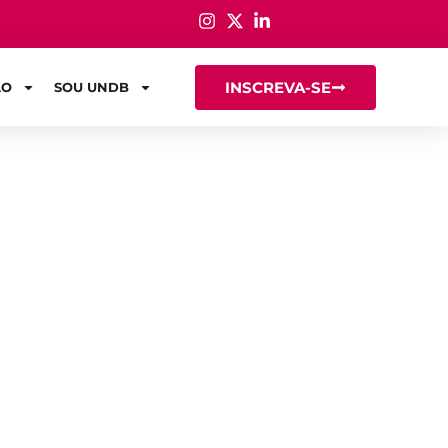
INSCREVA-SE
ÃO
SOU UNDB
lares e