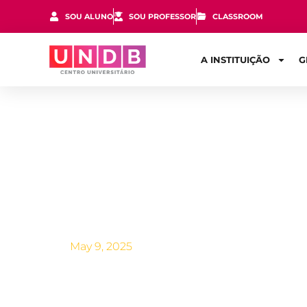
SOU ALUNO
SOU PROFESSOR
CLASSROOM
A INSTITUIÇÃO
G
Empregabilid
mais!
May 9, 2025