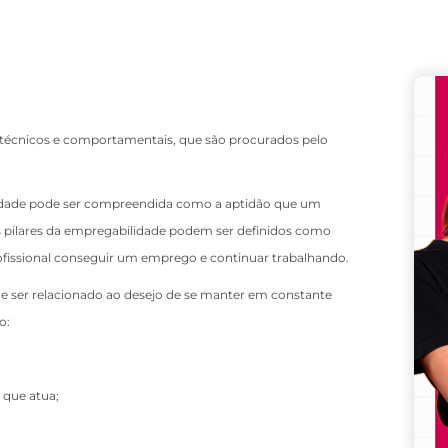
Remember me
Lost your password?
técnicos e comportamentais, que são procurados pelo
lidade pode ser compreendida como a aptidão que um
s pilares da empregabilidade podem ser definidos como
fissional conseguir um emprego e continuar trabalhando.
ser relacionado ao desejo de se manter em constante
o:
 que atua;