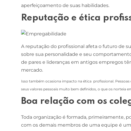
aperfeiçoamento de suas habilidades.
Reputação e ética profis
A reputação do profissional afeta o futuro de su
sobre sua personalidade e seu comportamento.
de pares e lideranças em antigos empregos têm
mercado.
Isso também ocasiona impacto na ética profissional. Pessoa
seus valores pessoais muito bem definidos, o que os norteia e
Boa relação com os col
Toda organização é formada, primeiramente, por
com os demais membros de uma equipe é uma 