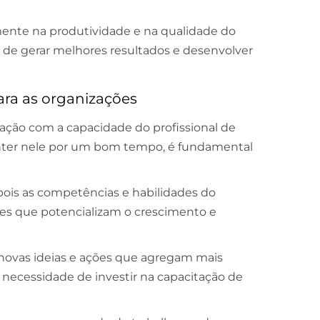
amente na produtividade e na qualidade do
z de gerar melhores resultados e desenvolver
ara as organizações
ação com a capacidade do profissional de
ter nele por um bom tempo, é fundamental
pois as competências e habilidades do
ções que potencializam o crescimento e
 novas ideias e ações que agregam mais
a necessidade de investir na capacitação de