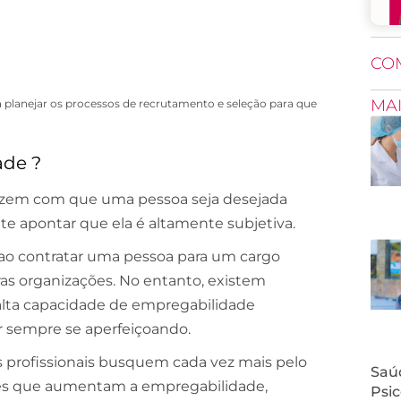
CO
MA
a planejar os processos de recrutamento e seleção para que
ade ?
fazem com que uma pessoa seja desejada
e apontar que ela é altamente subjetiva.
ao contratar uma pessoa para um cargo
s organizações. No entanto, existem
 alta capacidade de empregabilidade
 sempre se aperfeiçoando.
s profissionais busquem cada vez mais pelo
Saúd
res que aumentam a empregabilidade,
Psic