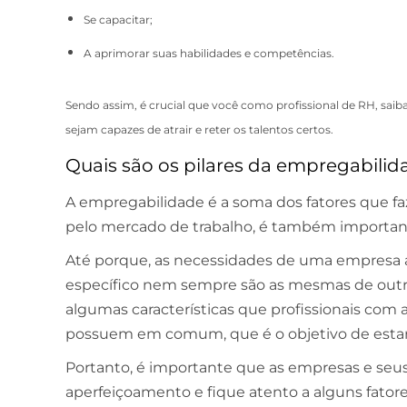
Se capacitar;
A aprimorar suas habilidades e competências.
Sendo assim, é crucial que você como profissional de RH, saib
sejam capazes de atrair e reter os talentos certos.
Quais são os pilares da empregabilid
A empregabilidade é a soma dos fatores que 
pelo mercado de trabalho, é também important
Até porque, as necessidades de uma empresa 
específico nem sempre são as mesmas de outra
algumas características que profissionais com
possuem em comum, que é o objetivo de estar
Portanto, é importante que as empresas e seu
aperfeiçoamento e fique atento a alguns fato