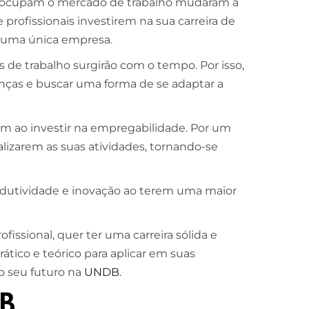
je ocupam o mercado de trabalho mudaram a
profissionais investirem na sua carreira de
a uma única empresa.
 de trabalho surgirão com o tempo. Por isso,
nças e buscar uma forma de se adaptar a
am ao investir na empregabilidade. Por um
ealizarem as suas atividades, tornando-se
dutividade e inovação ao terem uma maior
issional, quer ter uma carreira sólida e
ico e teórico para aplicar em suas
o seu futuro na
UNDB
.
DB