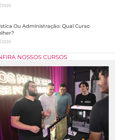
7/2026
stica Ou Administração: Qual Curso
olher?
7/2026
NFIRA NOSSOS CURSOS