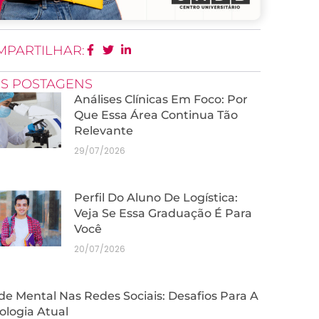
MPARTILHAR:
IS POSTAGENS
Análises Clínicas Em Foco: Por
Que Essa Área Continua Tão
Relevante
29/07/2026
Perfil Do Aluno De Logística:
Veja Se Essa Graduação É Para
Você
20/07/2026
e Mental Nas Redes Sociais: Desafios Para A
ologia Atual