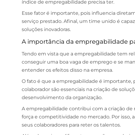
índice de empregabilidade precisa ter.
Esse fator é importante, pois influencia diret
serviço prestado. Afinal, um time unido é capa
soluções inovadoras.
A importância da empregabilidade p
Tendo em vista que a empregabilidade tem rel
conseguir uma boa vaga de emprego e se man
entender os efeitos disso na empresa.
O fato é que a empregabilidade é importante, 
colaborador são essenciais na criação de solu
desenvolvimento da organização.
A empregabilidade contribui com a criação de
força e competitividade no mercado. Por isso, 
seus colaboradores para reter os talentos.