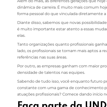
Além do mais, as diferentes gerações que ho
dinâmica de carreira. É muito mais comum hoje 
forma pessoal do que vinculada diretamente 
Diante disso, sabemos que novas possibilidades
é muito importante estar atento a essas muda
elas.
Tanto organizações quanto profissionais ganh
lado, os profissionais se tornam mais aptos a r
referências nas suas áreas.
Por outro, as empresas ganham com maior pro
densidade de talentos nas equipes.
Sabendo de tudo isso, você enquanto futuro prof
constante com uma gama de conhecimento prát
atuações profissionais? Comece dando início n
Faça parte da UN