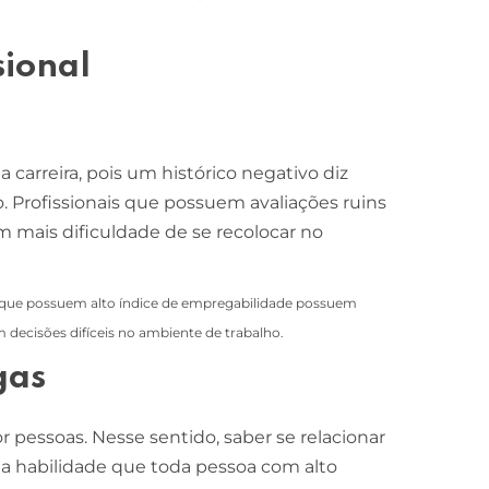
sional
a carreira, pois um histórico negativo diz
 Profissionais que possuem avaliações ruins
 mais dificuldade de se recolocar no
s que possuem alto índice de empregabilidade possuem
m decisões difíceis no ambiente de trabalho.
egas
 pessoas. Nesse sentido, saber se relacionar
habilidade que toda pessoa com alto