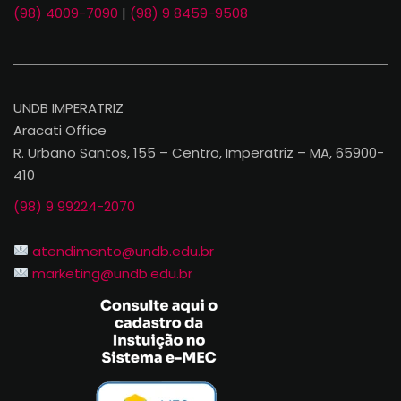
(98) 4009-7090
|
(98) 9 8459-9508
UNDB IMPERATRIZ
Aracati Office
R. Urbano Santos, 155 – Centro, Imperatriz – MA, 65900-
410
(98) 9 99224-2070
atendimento@undb.edu.br
marketing@undb.edu.br