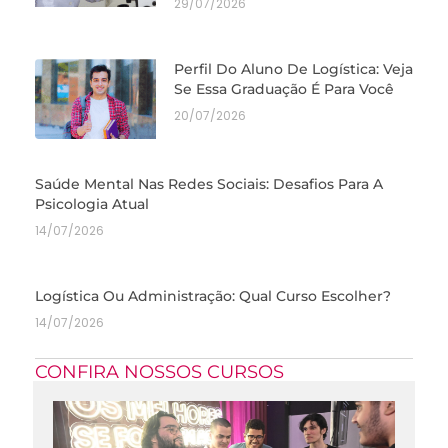
29/07/2026
Perfil Do Aluno De Logística: Veja
Se Essa Graduação É Para Você
20/07/2026
Saúde Mental Nas Redes Sociais: Desafios Para A
Psicologia Atual
14/07/2026
Logística Ou Administração: Qual Curso Escolher?
14/07/2026
CONFIRA NOSSOS CURSOS