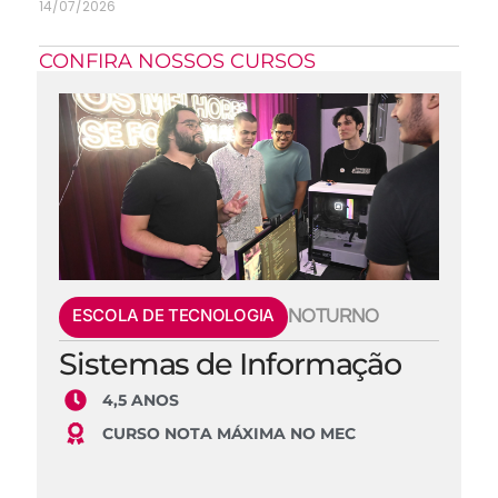
14/07/2026
CONFIRA NOSSOS CURSOS
ESCOLA DE TECNOLOGIA
NOTURNO
Sistemas de Informação
4,5 ANOS
CURSO NOTA MÁXIMA NO MEC