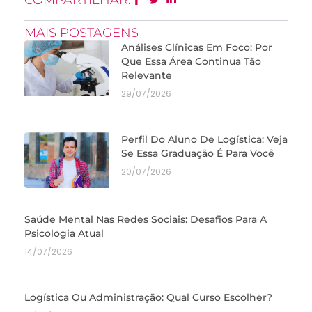
MAIS POSTAGENS
Análises Clínicas Em Foco: Por
Que Essa Área Continua Tão
Relevante
29/07/2026
Perfil Do Aluno De Logística: Veja
Se Essa Graduação É Para Você
20/07/2026
Saúde Mental Nas Redes Sociais: Desafios Para A
Psicologia Atual
14/07/2026
Logística Ou Administração: Qual Curso Escolher?