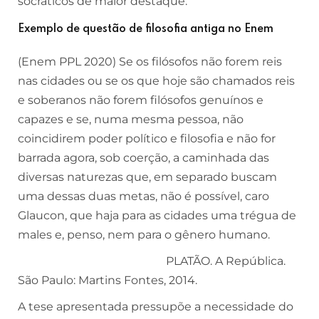
socráticos de maior destaque.
Exemplo de questão de filosofia antiga no Enem
(Enem PPL 2020) Se os filósofos não forem reis
nas cidades ou se os que hoje são chamados reis
e soberanos não forem filósofos genuínos e
capazes e se, numa mesma pessoa, não
coincidirem poder político e filosofia e não for
barrada agora, sob coerção, a caminhada das
diversas naturezas que, em separado buscam
uma dessas duas metas, não é possível, caro
Glaucon, que haja para as cidades uma trégua de
males e, penso, nem para o gênero humano.
PLATÃO. A República.
São Paulo: Martins Fontes, 2014.
A tese apresentada pressupõe a necessidade do