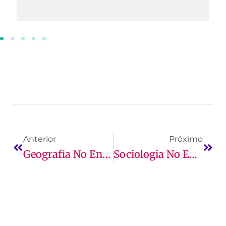
Anterior
Próximo
Geografia No Enem: Principais Temas!
Sociologia No Enem: Assuntos Que Mais Caem Na Prova!