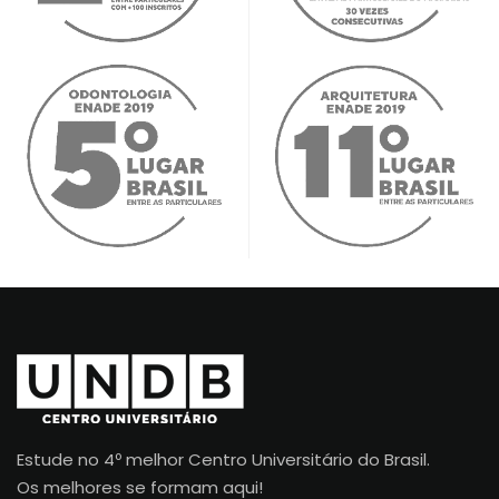
Estude no 4º melhor Centro Universitário do Brasil.
Os melhores se formam aqui!