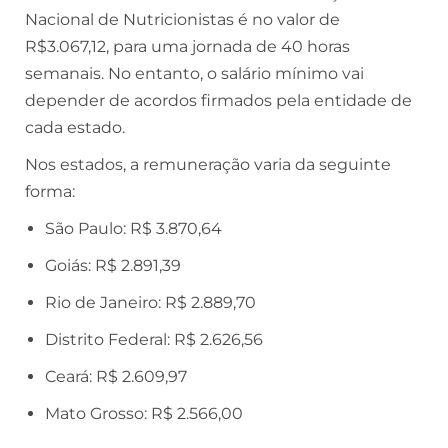
Nacional de Nutricionistas é no valor de
R$3.067,12, para uma jornada de 40 horas
semanais. No entanto, o salário mínimo vai
depender de acordos firmados pela entidade de
cada estado.
Nos estados, a remuneração varia da seguinte
forma:
São Paulo: R$ 3.870,64
Goiás: R$ 2.891,39
Rio de Janeiro: R$ 2.889,70
Distrito Federal: R$ 2.626,56
Ceará: R$ 2.609,97
Mato Grosso: R$ 2.566,00