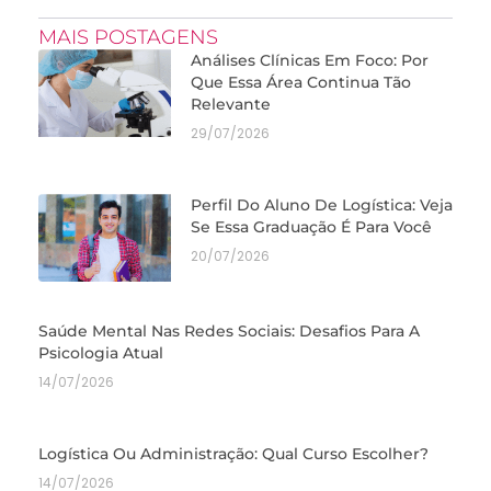
MAIS POSTAGENS
Análises Clínicas Em Foco: Por
Que Essa Área Continua Tão
Relevante
29/07/2026
Perfil Do Aluno De Logística: Veja
Se Essa Graduação É Para Você
20/07/2026
Saúde Mental Nas Redes Sociais: Desafios Para A
Psicologia Atual
14/07/2026
Logística Ou Administração: Qual Curso Escolher?
14/07/2026