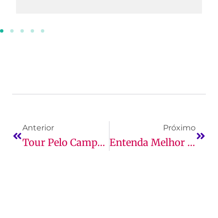
Anterior
Próximo
Tour Pelo Campus: Por Que Aproveitar Essa Facilidade
Entenda Melhor A Psicologia Como Ciência!