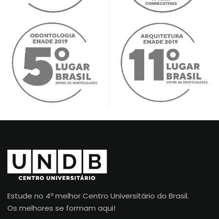
Estude no 4º melhor Centro Universitário do Brasil.
Os melhores se formam aqui!