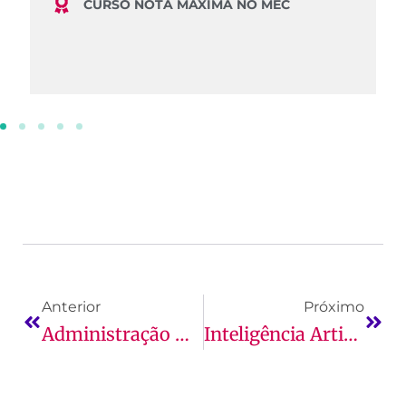
CURSO NOTA MÁXIMA NO MEC
Anterior
Próximo
Administração – Gestão 5.0: O Futuro Da Administração Moderna
Inteligência Artificial Na Engenharia De Software