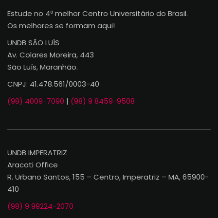
Estude no 4º melhor Centro Universitário do Brasil.
Os melhores se formam aqui!
UNDB SÃO LUÍS
Av. Colares Moreira, 443
São Luís, Maranhão.
CNPJ: 41.478.561/0003-40
(98) 4009-7090
|
(98) 9 8459-9508
UNDB IMPERATRIZ
Aracati Office
R. Urbano Santos, 155 – Centro, Imperatriz – MA, 65900-
410
(98) 9 99224-2070