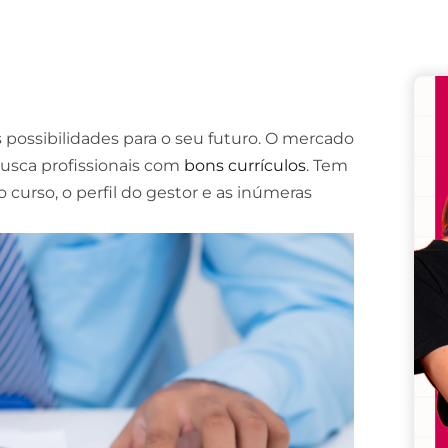
Remember me
Lost your password?
 possibilidades para o seu futuro. O mercado
usca profissionais com
bons currículos
. Tem
 curso, o perfil do gestor e as inúmeras