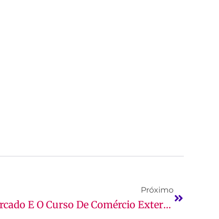
Próximo
Saiba Tudo Sobre O Mercado E O Curso De Comércio Exterior