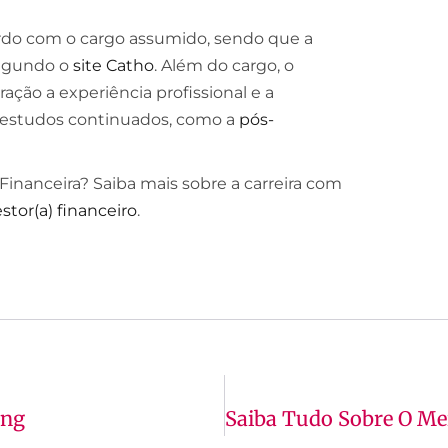
cordo com o cargo assumido, sendo que a
segundo o
site Catho
. Além do cargo, o
ão a experiência profissional e a
em estudos continuados, como a
pós-
inanceira? Saiba mais sobre a carreira com
tor(a) financeiro
.
ing