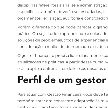
disciplinas referentes à análise e administração
específicas também deverão ser estudadas, tai
orçamentos, legislação, auditoria e controlador
Porém, diferente do que pode parecer, o grande
prático. Ou seja, todo o aprendizado é colocado
soluções de problemas, troca de experiências 
consideração a realidade do mercado e os desaf
O gestor financeiro precisa lidar diariamente
atualizações de políticas. A partir desse curso
estará apto a enfrentar os deliciosos desafios do
Perfil de um gestor
Para atuar com Gestão Financeira, você deve t
também estar em constante adaptação às mud
tanto de ordem tecnológica, quanto de mercado