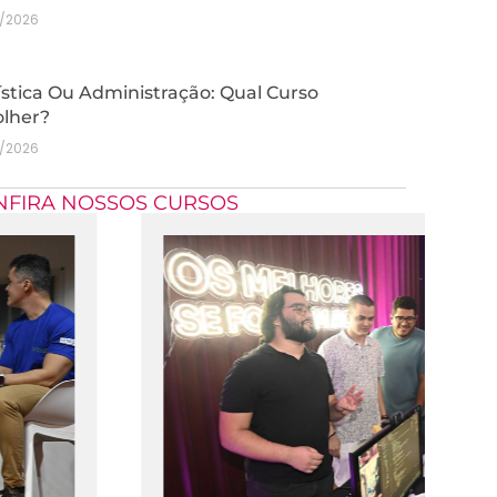
7/2026
stica Ou Administração: Qual Curso
olher?
7/2026
NFIRA NOSSOS CURSOS