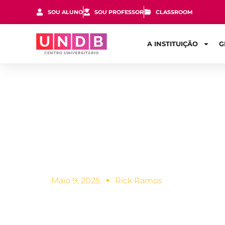
SOU ALUNO
SOU PROFESSOR
CLASSROOM
A INSTITUIÇÃO
G
Qual o perfi
financeiro?
Maio 9, 2025
Rick Ramos