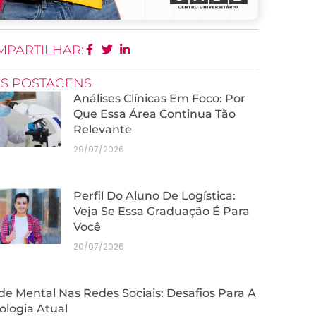
MPARTILHAR:
IS POSTAGENS
Análises Clínicas Em Foco: Por
Que Essa Área Continua Tão
Relevante
29/07/2026
Perfil Do Aluno De Logística:
Veja Se Essa Graduação É Para
Você
20/07/2026
e Mental Nas Redes Sociais: Desafios Para A
ologia Atual