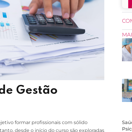
CO
MA
 de Gestão
etivo formar profissionais com sólido
Saúd
Psic
tanto, desde o início do curso são exploradas