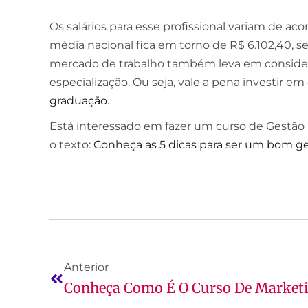
Os salários para esse profissional variam de a
média nacional fica em torno de R$ 6.102,40, 
mercado de trabalho também leva em consideraç
especialização. Ou seja, vale a pena investir 
graduação
.
Está interessado em fazer um curso de Gestão F
o texto:
Conheça as 5 dicas para ser um bom ges
Anterior
Conheça Como É O Curso De Market