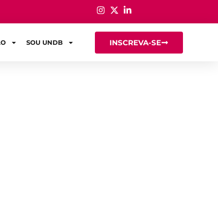
INSCREVA-SE
ÃO
SOU UNDB
(a)