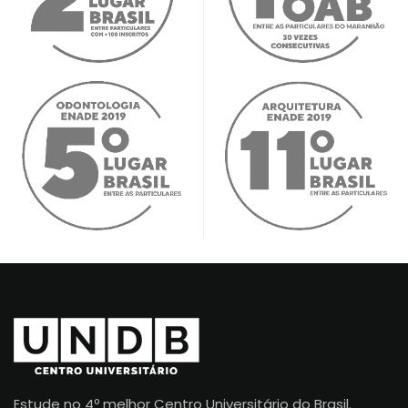
Estude no 4º melhor Centro Universitário do Brasil.