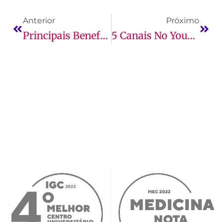
Anterior
Próximo
Principais Benefícios Da Aprendizagem Na Primeira Infância
5 Canais No YouTube Para Aprender Matemática