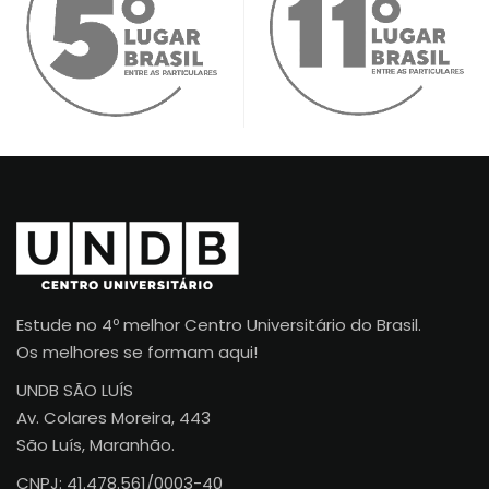
Estude no 4º melhor Centro Universitário do Brasil.
Os melhores se formam aqui!
UNDB SÃO LUÍS
Av. Colares Moreira, 443
São Luís, Maranhão.
CNPJ: 41.478.561/0003-40