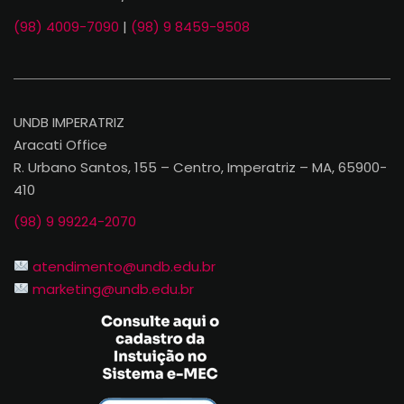
(98) 4009-7090
|
(98) 9 8459-9508
UNDB IMPERATRIZ
Aracati Office
R. Urbano Santos, 155 – Centro, Imperatriz – MA, 65900-
410
(98) 9 99224-2070
atendimento@undb.edu.br
marketing@undb.edu.br