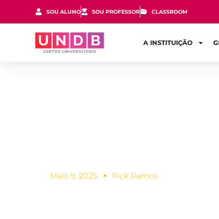
SOU ALUNO
SOU PROFESSOR
CLASSROOM
A INSTITUIÇÃO
G
Tipos de sis
que você pre
Maio 9, 2025
Rick Ramos