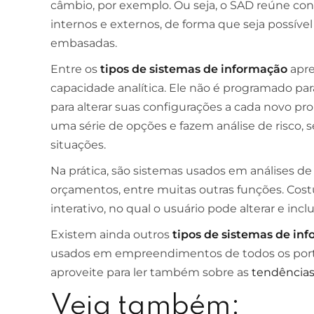
câmbio, por exemplo. Ou seja, o SAD reúne co
internos e externos, de forma que seja possíve
embasadas.
Entre os
tipos de sistemas de informação
apre
capacidade analítica. Ele não é programado par
para alterar suas configurações a cada novo 
uma série de opções e fazem análise de risco, 
situações.
Na prática, são sistemas usados em análises de
orçamentos, entre muitas outras funções. Cos
interativo, no qual o usuário pode alterar e incl
Existem ainda outros
tipos de sistemas de in
usados em empreendimentos de todos os porte
aproveite para ler também sobre as
tendência
Veja também: