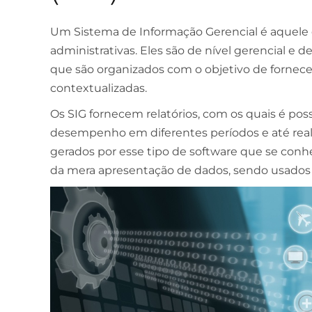
Um Sistema de Informação Gerencial é aquele 
administrativas. Eles são de nível gerencial 
que são organizados com o objetivo de fornec
contextualizadas.
Os SIG fornecem relatórios, com os quais é pos
desempenho em diferentes períodos e até reali
gerados por esse tipo de software que se conh
da mera apresentação de dados, sendo usados 