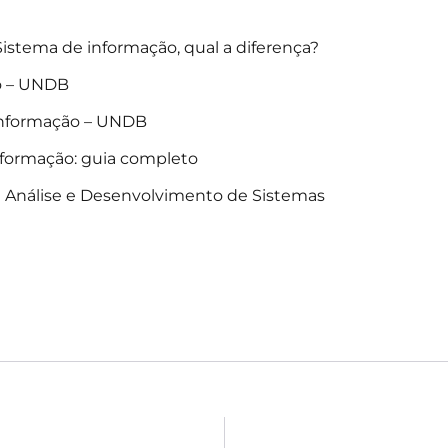
istema de informação, qual a diferença?
o – UNDB
Informação – UNDB
nformação: guia completo
e Análise e Desenvolvimento de Sistemas