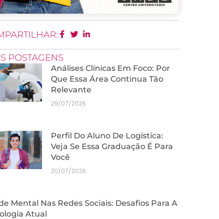
MPARTILHAR:
IS POSTAGENS
Análises Clínicas Em Foco: Por
Que Essa Área Continua Tão
Relevante
29/07/2026
Perfil Do Aluno De Logística:
Veja Se Essa Graduação É Para
Você
20/07/2026
e Mental Nas Redes Sociais: Desafios Para A
ologia Atual