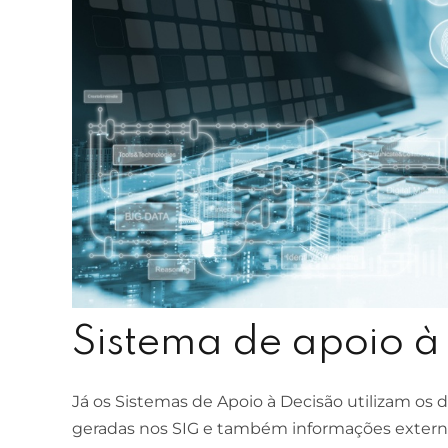
ESCOLA DE NEGÓCIOS
NOTURNO
Ciências Contábeis
4 ANOS
MELHOR CURSO PRIVADO DE SÃO LUÍS -
ENADE/MEC
Sistema de apoio à
Já os Sistemas de Apoio à Decisão utilizam os 
geradas nos SIG e também informações externa