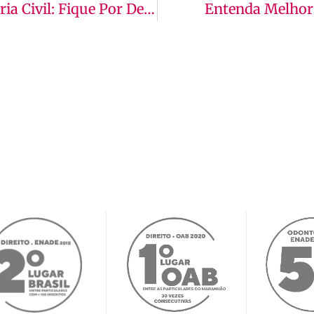
Inovações Tecnológicas Em Engenharia Civil: Fique Por Dentro!
Entenda Melhor 