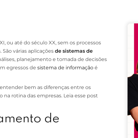
Remember me
Lost your password?
XI, ou até do século XX, sem os processos
 São várias aplicações
de sistemas de
, análises, planejamento e tomada de decisões
com egressos de
sistema de informação
é
entender bem as diferenças entre os
 na rotina das empresas. Leia esse post
samento de