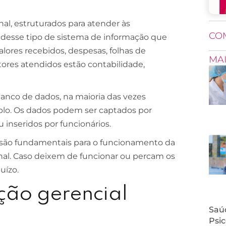
al, estruturados para atender às
CO
 desse tipo de sistema de informação que
alores recebidos, despesas, folhas de
MA
ores atendidos estão contabilidade,
anco de dados, na maioria das vezes
mplo. Os dados podem ser captados por
u inseridos por funcionários.
são fundamentais para o funcionamento da
nal. Caso deixem de funcionar ou percam os
uízo.
ção gerencial
Saúd
Psic