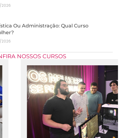
7/2026
stica Ou Administração: Qual Curso
olher?
7/2026
NFIRA NOSSOS CURSOS