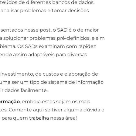
nteúdos de diferentes bancos de dados
l analisar problemas e tomar decisões
sentados nesse post, o SAD é o de maior
a solucionar problemas pré-definidos, e sim
problema. Os SADs examinam com rapidez
sendo assim adaptáveis para diversas
 investimento, de custos e elaboração de
tuma ser um tipo de sistema de informação
uir dados facilmente.
formação
, embora estes sejam os mais
s. Comente aqui se tiver alguma dúvida e
s
para quem
trabalha
nessa área!