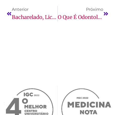
Anterior
Próximo
Bacharelado, Licenciatura Ou Tecnólogo: Conheça As Diferenças Do Grau Acadêmico
O Que É Odontologia?