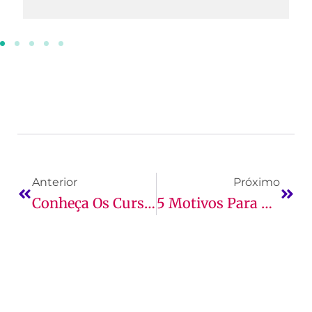
Anterior
Próximo
Conheça Os Cursos 4.0 Da UNDB
5 Motivos Para Cursar Logística