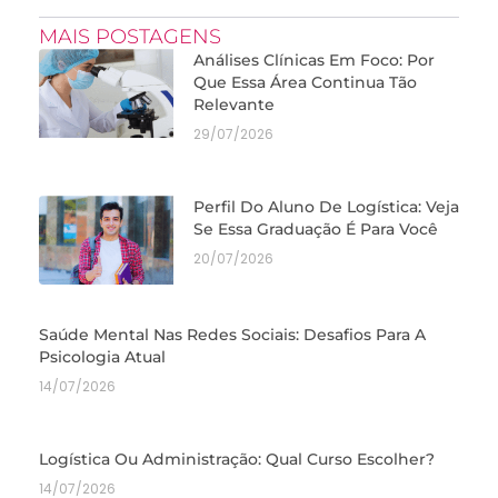
MAIS POSTAGENS
Análises Clínicas Em Foco: Por
Que Essa Área Continua Tão
Relevante
29/07/2026
Perfil Do Aluno De Logística: Veja
Se Essa Graduação É Para Você
20/07/2026
Saúde Mental Nas Redes Sociais: Desafios Para A
Psicologia Atual
14/07/2026
Logística Ou Administração: Qual Curso Escolher?
14/07/2026