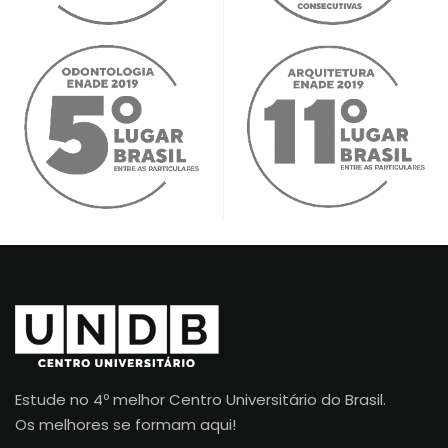
Estude no 4º melhor Centro Universitário do Brasil.
Os melhores se formam aqui!