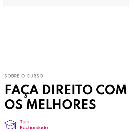
SOBRE O CURSO
FAÇA DIREITO COM
OS MELHORES
Tipo:
Bacharelado