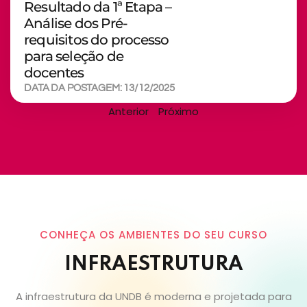
Resultado da 1ª Etapa –
Análise dos Pré-
requisitos do processo
para seleção de
docentes
DATA DA POSTAGEM: 13/12/2025
Anterior
Próximo
CONHEÇA OS AMBIENTES DO SEU CURSO
INFRAESTRUTURA
A infraestrutura da UNDB é moderna e projetada para