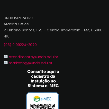
UNDB IMPERATRIZ
Aracati Office
R. Urbano Santos, 155 – Centro, Imperatriz – MA, 65900-
410
(98) 9 99224-2070
atendimento@undb.edu.br
marketing@undb.edu.br