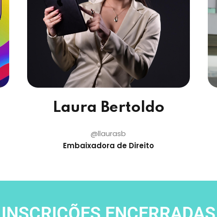
Laura Bertoldo
@llaurasb
Embaixadora de Direito
INSCRIÇÕES ENCERRADAS