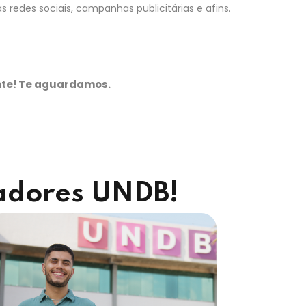
s redes sociais, campanhas publicitárias e afins.
nte! Te aguardamos.
adores UNDB!