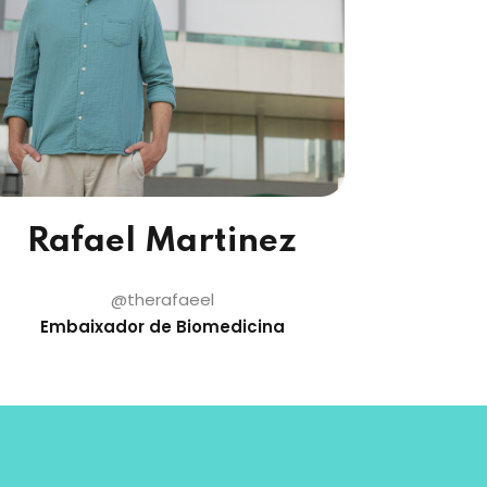
Rafael Martinez
@therafaeel
Embaixador de Biomedicina