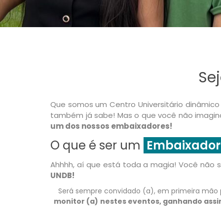
Se
Que somos um Centro Universitário dinâmico 
também já sabe! Mas o que você não imagina
um dos nossos embaixadores!
O que é ser um
Embaixador
Ahhhh, aí que está toda a magia! Você não 
UNDB!
Será sempre convidado (a), em primeira mão 
monitor (a)
nestes eventos, ganhando ass