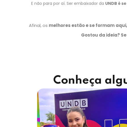
E não para por aí. Ser embaixador da
UNDB é se 
Afinal, os
melhores estão e se formam
aqui
Gostou da ideia? S
Conheça alg