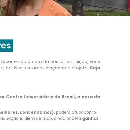
res
ecer e são a cara da nossa Instituição, você
, por isso, estamos lançando o projeto:
Seja
or Centro Universitário do Brasil, a cara da
 melhores, convenhamos)
, poderá atuar como
raduação e, além de tudo, ainda poderá
ganhar