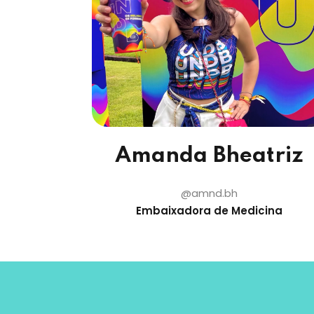
Amanda Bheatriz
@amnd.bh
Embaixadora de Medicina