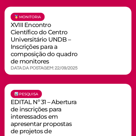
MONITORIA
XVIII Encontro
Científico do Centro
Universitário UNDB –
Inscrições para a
composição do quadro
de monitores
DATA DA POSTAGEM: 22/09/2025
PESQUISA
EDITAL Nº 31 – Abertura
de inscrições para
interessados em
apresentar propostas
de projetos de