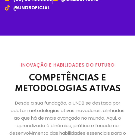
@UNDBOFICIAL
INOVAÇÃO E HABILIDADES DO FUTURO
COMPETÊNCIAS E
METODOLOGIAS ATIVAS
Desde a sua fundação, a UNDB se destaca por
adotar metodologias ativas inovadoras, alinhadas
ao que há de mais avançado no mundo. Aqui, o
aprendizado é dinâmico, prático e focado no
desenvolvimento das habilidades essenciais para o