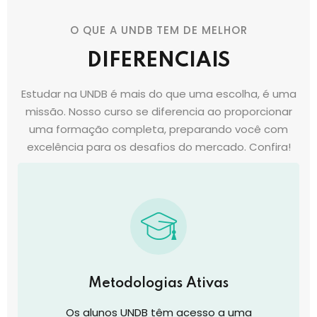
O QUE A UNDB TEM DE MELHOR
DIFERENCIAIS
Estudar na UNDB é mais do que uma escolha, é uma
missão. Nosso curso se diferencia ao proporcionar
uma formação completa, preparando você com
excelência para os desafios do mercado. Confira!
Metodologias Ativas
Os alunos UNDB têm acesso a uma