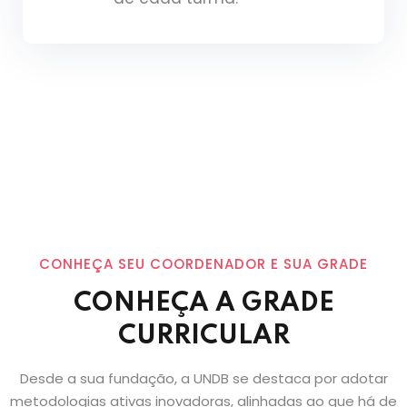
CONHEÇA SEU COORDENADOR E SUA GRADE
CONHEÇA A GRADE
CURRICULAR
Desde a sua fundação, a UNDB se destaca por adotar
metodologias ativas inovadoras, alinhadas ao que há de