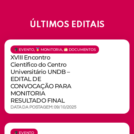
ÚLTIMOS EDITAIS
EVENTO
,
MONITORIA
,
DOCUMENTOS
XVIII Encontro
Científico do Centro
Universitário UNDB –
EDITAL DE
CONVOCAÇÃO PARA
MONITORIA
RESULTADO FINAL
DATA DA POSTAGEM: 09/10/2025
EVENTO