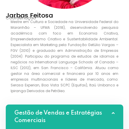
Jarbas Feitosa
Coordenação
Mestre em Cultura e Sociedade na Universidade Federal do
Maranhão – UFMA (2018), desenvolvendo pesquisa
acadêmica com foco em Economia Criativa,
Empreendedorismo Criativo e Sustentabilidade Ambiental.
Especialista em Marketing pela Fundação Getúlio Vargas –
FGV (2010) e graduado em Administração de Empresas
(2004). Participou do programa de estudos de idiomas e
negócios na International Language Schools of Canada –
ILSC (2012), em San Francisco – Califórnia. Atuou como
gestor na área comercial e financeira por 10 anos em
empresas multinacionais e líderes de mercado, como:
Serasa Experian, Boa Vista SCPC (Equifax), Itaú Unibanco e
Ipiranga Derivados de Petróleo.
Gestão de Vendas e Estratégias
Comerciais