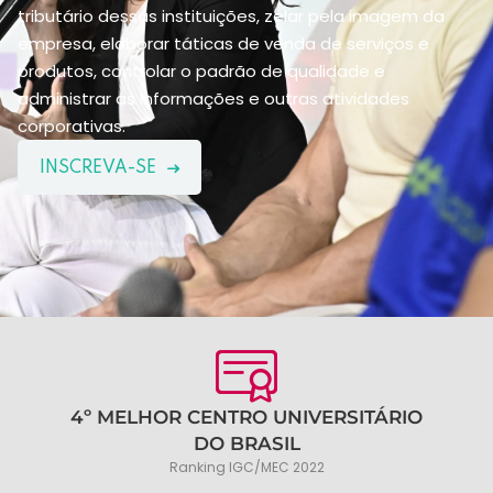
tributário dessas instituições, zelar pela imagem da
empresa, elaborar táticas de venda de serviços e
produtos, controlar o padrão de qualidade e
administrar as informações e outras atividades
corporativas.
INSCREVA-SE
4º MELHOR CENTRO UNIVERSITÁRIO
DO BRASIL
Ranking IGC/MEC 2022