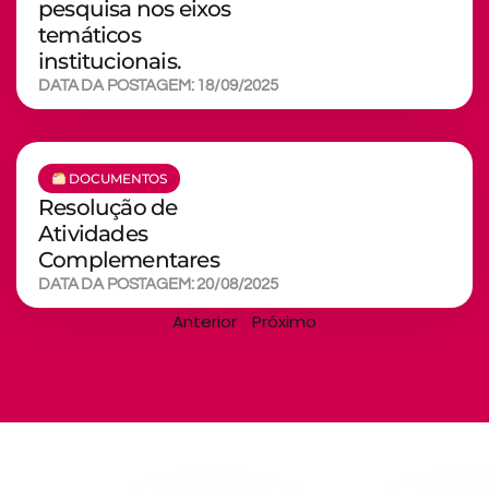
pesquisa nos eixos
temáticos
institucionais.
DATA DA POSTAGEM: 18/09/2025
DOCUMENTOS
Resolução de
Atividades
Complementares
DATA DA POSTAGEM: 20/08/2025
Anterior
Próximo