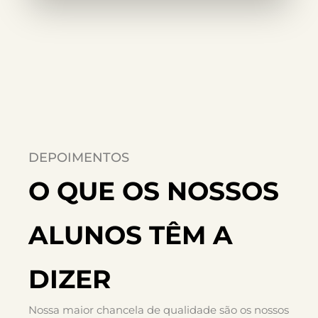
DEPOIMENTOS
O QUE OS NOSSOS
ALUNOS TÊM A
DIZER
Nossa maior chancela de qualidade são os nossos