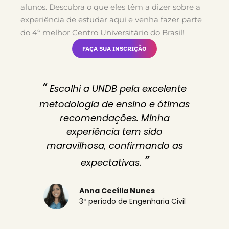
alunos. Descubra o que eles têm a dizer sobre a
experiência de estudar aqui e venha fazer parte
do 4º melhor Centro Universitário do Brasil!
FAÇA SUA INSCRIÇÃO
“
Escolhi a UNDB pela excelente
metodologia de ensino e ótimas
recomendações. Minha
experiência tem sido
maravilhosa, confirmando as
”
expectativas.
Anna Cecília Nunes
3º período de Engenharia Civil