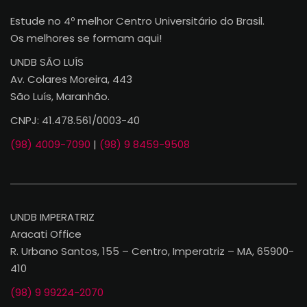
Estude no 4º melhor Centro Universitário do Brasil.
Os melhores se formam aqui!
UNDB SÃO LUÍS
Av. Colares Moreira, 443
São Luís, Maranhão.
CNPJ: 41.478.561/0003-40
(98) 4009-7090
|
(98) 9 8459-9508
UNDB IMPERATRIZ
Aracati Office
R. Urbano Santos, 155 – Centro, Imperatriz – MA, 65900-
410
(98) 9 99224-2070