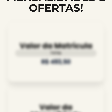
OFERTAS!
Valor da Matrícula
TOTAL
R$ 493,50
Valor da