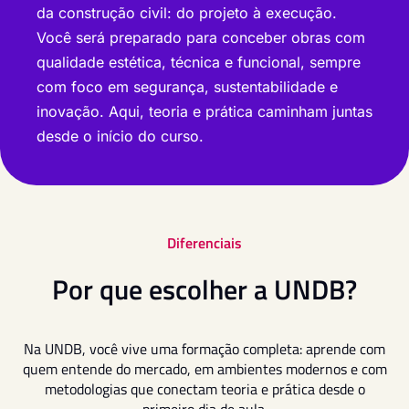
da construção civil: do projeto à execução.
Você será preparado para conceber obras com
qualidade estética, técnica e funcional, sempre
com foco em segurança, sustentabilidade e
inovação. Aqui, teoria e prática caminham juntas
desde o início do curso.
Diferenciais
Por que escolher a UNDB?
Na UNDB, você vive uma formação completa: aprende com
quem entende do mercado, em ambientes modernos e com
metodologias que conectam teoria e prática desde o
primeiro dia de aula.