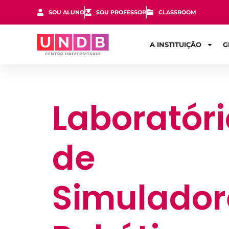
SOU ALUNO
SOU PROFESSOR
CLASSROOM
A INSTITUIÇÃO
G
Laboratóri
de
Simulador