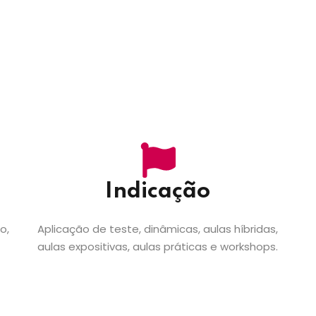
Lost your password?
Remember me
Indicação
o,
Aplicação de teste, dinâmicas, aulas híbridas,
aulas expositivas, aulas práticas e workshops.