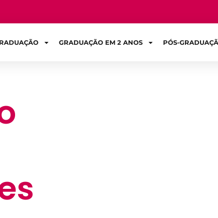
RADUAÇÃO
GRADUAÇÃO EM 2 ANOS
PÓS-GRADUAÇ
o
Sign in
es