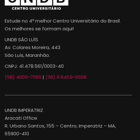
Estude no 4º melhor Centro Universitário do Brasil.
Os melhores se formam aqui!
UNDB SÃO LUÍS
Av. Colares Moreira, 443
São Luís, Maranhão.
CNPJ: 41.478.561/0003-40
(98) 4009-7090
|
(98) 9 8459-9508
UNDB IMPERATRIZ
Aracati Office
R. Urbano Santos, 155 – Centro, Imperatriz – MA,
65900-410