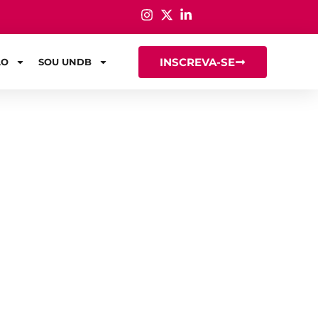
INSCREVA-SE
ÃO
SOU UNDB